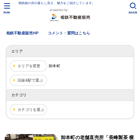
相鉄線の街の暮らし良さ、魅力をご紹介しています。
MENU
SEARCH
相鉄不動産販売HP
コメント・質問はこちら
エリア
エリアを変更
卸本町
沿線&駅で選ぶ
カテゴリ
カテゴリを選ぶ
卸本町の老舗直売所「長峰製茶 横