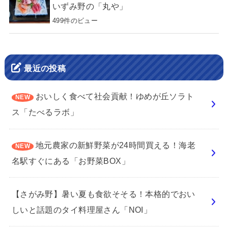
いずみ野の「丸や」
499件のビュー
最近の投稿
おいしく食べて社会貢献！ゆめが丘ソラト
ス「たべるラボ」
地元農家の新鮮野菜が24時間買える！海老
名駅すぐにある「お野菜BOX」
【さがみ野】暑い夏も食欲そそる！本格的でおい
しいと話題のタイ料理屋さん「NOI」