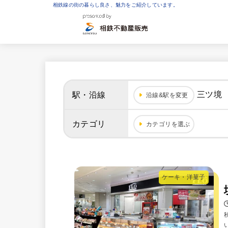
相鉄線の街の暮らし良さ、魅力をご紹介しています。
三ツ境
駅・沿線
沿線&駅を変更
カテゴリ
カテゴリを選ぶ
ケーキ・洋菓子