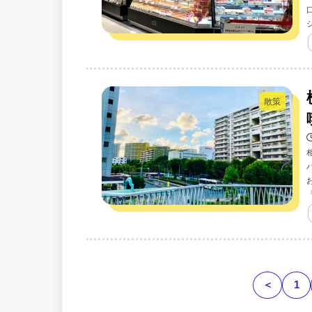
散策
＜
1