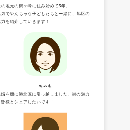
夫の地元の鶴ヶ峰に住み始めて5年。
元気でやんちゃな子どもたちと一緒に、旭区の
魅力を紹介していきます！
ちゃも
結婚を機に港北区に引っ越しました。街の魅力
を皆様とシェアしたいです！