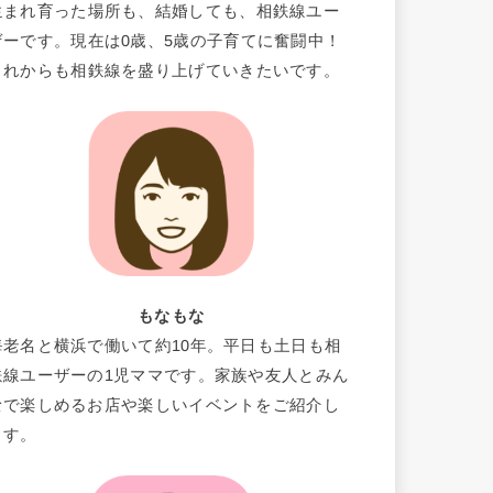
生まれ育った場所も、結婚しても、相鉄線ユー
ザーです。現在は0歳、5歳の子育てに奮闘中！
これからも相鉄線を盛り上げていきたいです。
もなもな
海老名と横浜で働いて約10年。平日も土日も相
鉄線ユーザーの1児ママです。家族や友人とみん
なで楽しめるお店や楽しいイベントをご紹介し
ます。