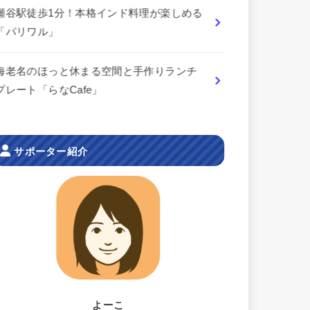
瀬谷駅徒歩1分！本格インド料理が楽しめる
「パリワル」
海老名のほっと休まる空間と手作りランチ
プレート「らなCafe」
サポーター紹介
よーこ