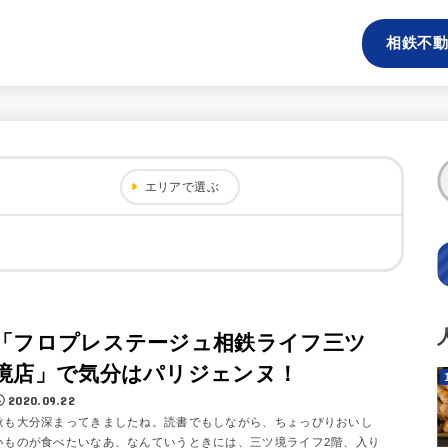
相鉄不動
エリアで選ぶ
「フロプレステージュ相鉄ライフ三ツ
境店」で気分はパリジェンヌ！
2020.09.22
秋も大分深まってきましたね。読書でもしながら、ちょっぴりおいし
いものが食べたいなあ、なんていうときには、三ツ境ライフ2階、入り