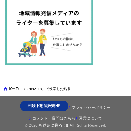
HOME
「searchArea」で検索した結果
相鉄不動産販売HP
プライバシーポリシー
コメント・質問はこちら
運営について
© 2026
相鉄線に乗ろう‼
All Rights Reserved.