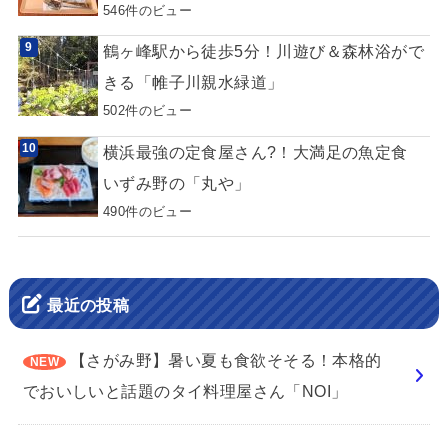
546件のビュー
鶴ヶ峰駅から徒歩5分！川遊び＆森林浴がで
きる「帷子川親水緑道」
502件のビュー
横浜最強の定食屋さん?！大満足の魚定食
いずみ野の「丸や」
490件のビュー
最近の投稿
【さがみ野】暑い夏も食欲そそる！本格的
でおいしいと話題のタイ料理屋さん「NOI」