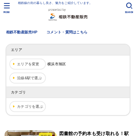
相鉄線の街の暮らし良さ、魅力をご紹介しています。
MENU
SEARCH
相鉄不動産販売HP
コメント・質問はこちら
エリア
エリアを変更
横浜市旭区
沿線&駅で選ぶ
カテゴリ
カテゴリを選ぶ
図書館の予約本も受け取れる！駅