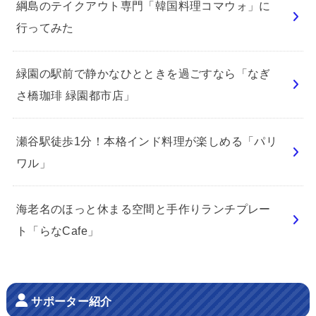
綱島のテイクアウト専門「韓国料理コマウォ」に
行ってみた
緑園の駅前で静かなひとときを過ごすなら「なぎ
さ橋珈琲 緑園都市店」
瀬谷駅徒歩1分！本格インド料理が楽しめる「パリ
ワル」
海老名のほっと休まる空間と手作りランチプレー
ト「らなCafe」
サポーター紹介