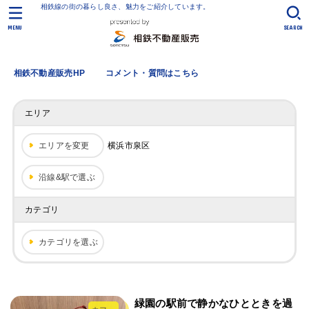
相鉄線の街の暮らし良さ、魅力をご紹介しています。
MENU
SEARCH
相鉄不動産販売HP
コメント・質問はこちら
エリア
エリアを変更
横浜市泉区
沿線&駅で選ぶ
カテゴリ
カテゴリを選ぶ
緑園の駅前で静かなひとときを過