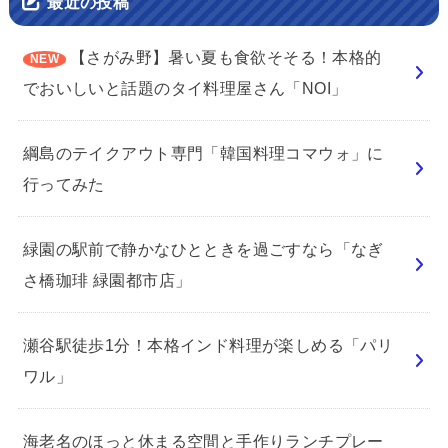
最近の投稿
【さがみ野】暑い夏も食欲そそる！本格的
でおいしいと話題のタイ料理屋さん「NOI」
綱島のテイクアウト専門「韓国料理コマウォ」に
行ってみた
緑園の駅前で静かなひとときを過ごすなら「なぎ
さ橋珈琲 緑園都市店」
瀬谷駅徒歩1分！本格インド料理が楽しめる「パリ
ワル」
海老名のほっと休まる空間と手作りランチプレー