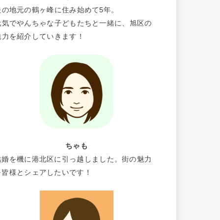
夫の地元の鶴ヶ峰に住み始めて5年。
元気でやんちゃな子どもたちと一緒に、旭区の
魅力を紹介していきます！
ちゃも
結婚を機に港北区に引っ越しました。街の魅力
を皆様とシェアしたいです！