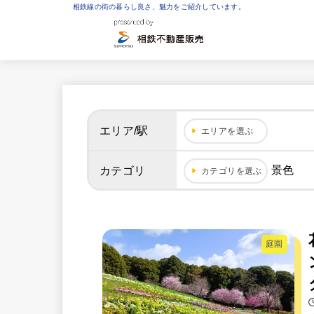
相鉄線の街の暮らし良さ、魅力をご紹介しています。
エリア/駅
エリアを選ぶ
景色
カテゴリ
カテゴリを選ぶ
庭園