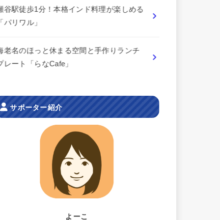
瀬谷駅徒歩1分！本格インド料理が楽しめる
「パリワル」
海老名のほっと休まる空間と手作りランチ
プレート「らなCafe」
サポーター紹介
よーこ