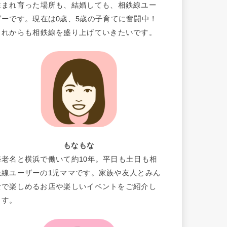
生まれ育った場所も、結婚しても、相鉄線ユー
ザーです。現在は0歳、5歳の子育てに奮闘中！
これからも相鉄線を盛り上げていきたいです。
もなもな
海老名と横浜で働いて約10年。平日も土日も相
鉄線ユーザーの1児ママです。家族や友人とみん
なで楽しめるお店や楽しいイベントをご紹介し
ます。