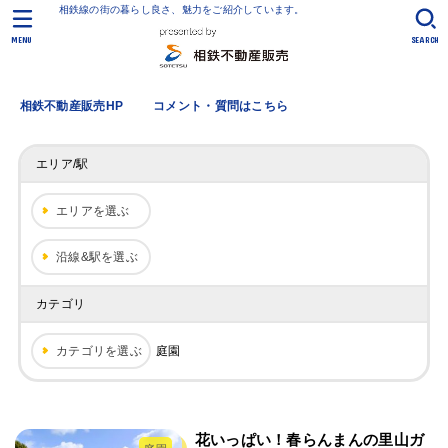
相鉄線の街の暮らし良さ、魅力をご紹介しています。
MENU
SEARCH
相鉄不動産販売HP
コメント・質問はこちら
エリア/駅
エリアを選ぶ
沿線&駅を選ぶ
カテゴリ
カテゴリを選ぶ
庭園
花いっぱい！春らんまんの里山ガ