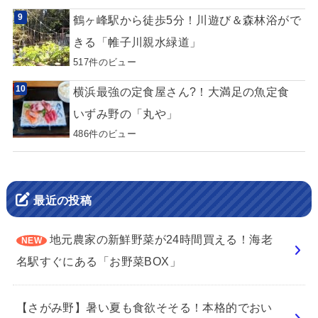
鶴ヶ峰駅から徒歩5分！川遊び＆森林浴がで
きる「帷子川親水緑道」
517件のビュー
横浜最強の定食屋さん?！大満足の魚定食
いずみ野の「丸や」
486件のビュー
最近の投稿
地元農家の新鮮野菜が24時間買える！海老
名駅すぐにある「お野菜BOX」
【さがみ野】暑い夏も食欲そそる！本格的でおい