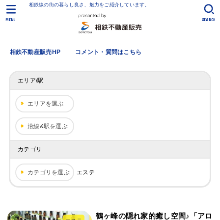
相鉄線の街の暮らし良さ、魅力をご紹介しています。
MENU
SEARCH
相鉄不動産販売HP
コメント・質問はこちら
エリア/駅
エリアを選ぶ
沿線&駅を選ぶ
カテゴリ
カテゴリを選ぶ
エステ
鶴ヶ峰の隠れ家的癒し空間♪「アロ