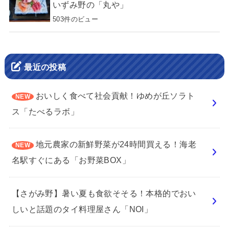
いずみ野の「丸や」
503件のビュー
最近の投稿
おいしく食べて社会貢献！ゆめが丘ソラト
ス「たべるラボ」
地元農家の新鮮野菜が24時間買える！海老
名駅すぐにある「お野菜BOX」
【さがみ野】暑い夏も食欲そそる！本格的でおい
しいと話題のタイ料理屋さん「NOI」