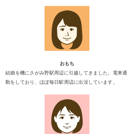
おもち
結婚を機にさがみ野駅周辺に引越してきました。電車通
勤をしており、ほぼ毎日駅周辺に出没しています。