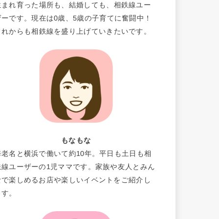
生まれ育った場所も、結婚しても、相鉄線ユー
ザーです。現在は0歳、5歳の子育てに奮闘中！
これからも相鉄線を盛り上げていきたいです。
もなもな
海老名と横浜で働いて約10年。平日も土日も相
鉄線ユーザーの1児ママです。家族や友人とみん
なで楽しめるお店や楽しいイベントをご紹介し
ます。