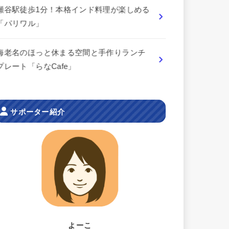
瀬谷駅徒歩1分！本格インド料理が楽しめる
「パリワル」
海老名のほっと休まる空間と手作りランチ
プレート「らなCafe」
サポーター紹介
よーこ