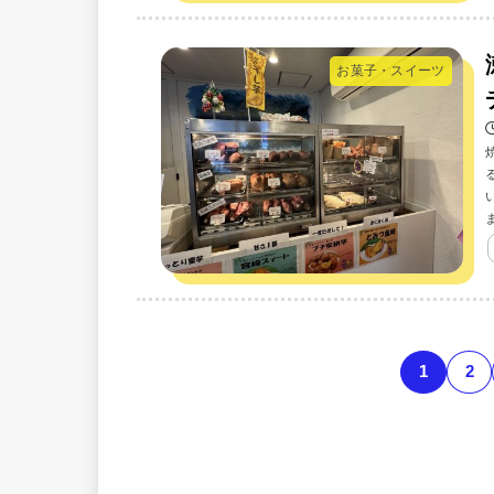
お菓子・スイーツ
1
2