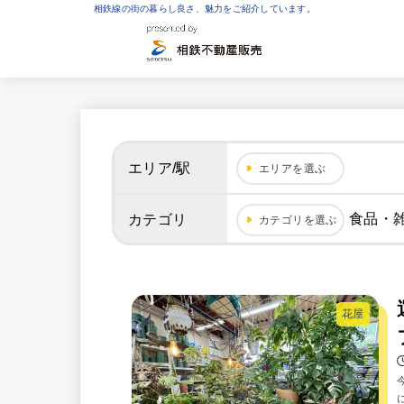
相鉄線の街の暮らし良さ、魅力をご紹介しています。
エリア/駅
エリアを選ぶ
食品・
カテゴリ
カテゴリを選ぶ
花屋