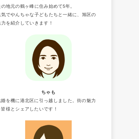
夫の地元の鶴ヶ峰に住み始めて5年。
元気でやんちゃな子どもたちと一緒に、旭区の
魅力を紹介していきます！
ちゃも
結婚を機に港北区に引っ越しました。街の魅力
を皆様とシェアしたいです！