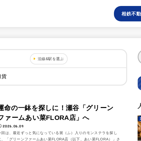
相鉄不動
沿線&駅を選ぶ
雑貨
運命の一鉢を探しに！瀬谷「グリーン
ファームあい菜FLORA店」へ
2026.06.09
今回は、最近ずっと気になっている斑（ふ）入りのモンステラを探し
に、「グリーンファームあい菜FLORA店（以下、あい菜FLORA）」さ