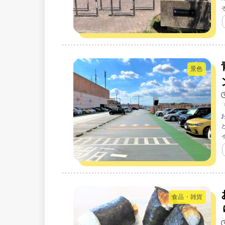
景色
食品・雑貨