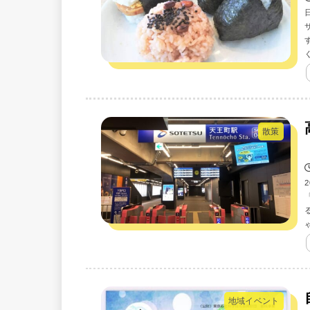
散策
地域イベント