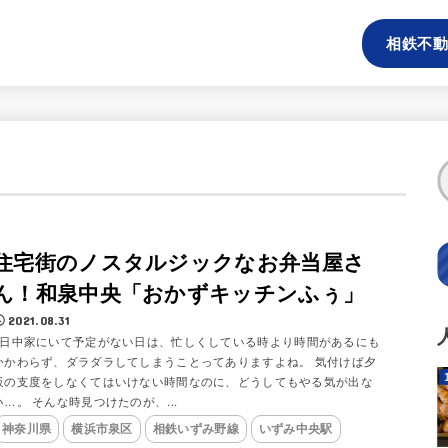
相鉄不動
住宅街のノスタルジックなお弁当屋さ
ん！和泉中央「おかずキッチンふぅ」
2021.08.31
1日中家にいて予定がない日は、忙しくしている時より時間があるにも
かかわらず、ダラダラしてしまうことってありますよね。 気付けば夕
飯の支度をしなくてはいけない時間なのに、どうしてもやる気が出な
い…。 そんな時見つけたのが、...
神奈川県
横浜市泉区
相鉄いずみ野線
いずみ中央駅