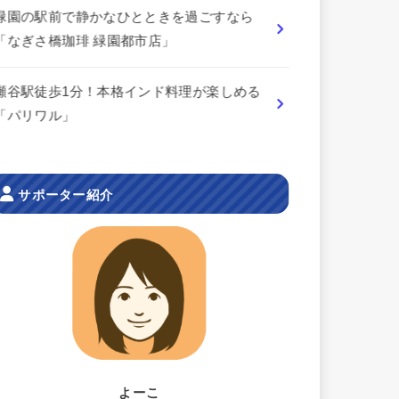
緑園の駅前で静かなひとときを過ごすなら
「なぎさ橋珈琲 緑園都市店」
瀬谷駅徒歩1分！本格インド料理が楽しめる
「パリワル」
サポーター紹介
よーこ