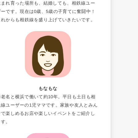
生まれ育った場所も、結婚しても、相鉄線ユー
ザーです。現在は0歳、5歳の子育てに奮闘中！
これからも相鉄線を盛り上げていきたいです。
もなもな
海老名と横浜で働いて約10年。平日も土日も相
鉄線ユーザーの1児ママです。家族や友人とみん
なで楽しめるお店や楽しいイベントをご紹介し
ます。