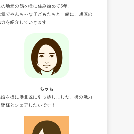
夫の地元の鶴ヶ峰に住み始めて5年。
元気でやんちゃな子どもたちと一緒に、旭区の
魅力を紹介していきます！
ちゃも
結婚を機に港北区に引っ越しました。街の魅力
を皆様とシェアしたいです！