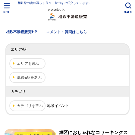
相鉄線の街の暮らし良さ、魅力をご紹介しています。
MENU
SEARCH
相鉄不動産販売HP
コメント・質問はこちら
エリア/駅
エリアを選ぶ
沿線&駅を選ぶ
カテゴリ
カテゴリを選ぶ
地域イベント
旭区におしゃれなコワーキングス