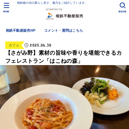
相鉄線の街の暮らし良さ、魅力をご紹介しています。
MENU
SEARCH
相鉄不動産販売HP
コメント・質問はこちら
2025.06.30
カフェ
【さがみ野】素材の旨味や香りを堪能できるカ
フェレストラン「はこねの森」