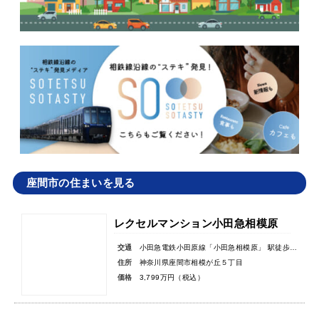
座間市の住まいを見る
レクセルマンション小田急相模原
交通
小田急電鉄小田原線「小田急相模原」 駅徒歩6分
住所
神奈川県座間市相模が丘５丁目
価格
3,799万円（税込）