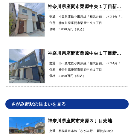
神奈川県座間市栗原中央１丁目新築戸建
交通
小田急電鉄小田原線「相武台前」 バス4分「小池大橋」バス停徒歩6分
住所
神奈川県座間市栗原中央１丁目
価格
3,890万円（税込）
神奈川県座間市栗原中央１丁目新築戸建
交通
小田急電鉄小田原線「相武台前」 バス4分「小池大橋」バス停徒歩6分
住所
神奈川県座間市栗原中央１丁目
価格
3,890万円（税込）
さがみ野駅の住まいを見る
神奈川県座間市東原３丁目売地
交通
相模鉄道本線「さがみ野」 駅徒歩10分