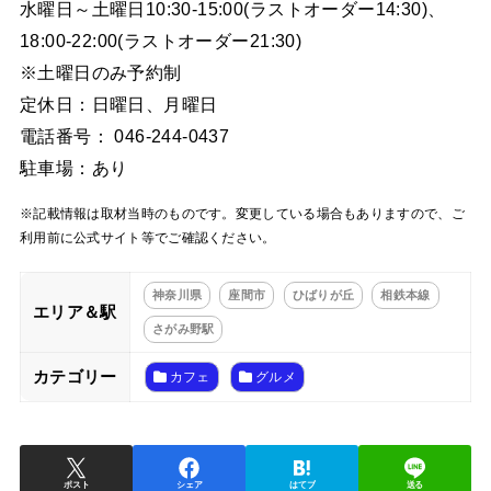
水曜日～土曜日10:30-15:00(ラストオーダー14:30)、
18:00-22:00(ラストオーダー21:30)
※土曜日のみ予約制
定休日：日曜日、月曜日
電話番号： 046-244-0437
駐車場：あり
※記載情報は取材当時のものです。変更している場合もありますので、ご
利用前に公式サイト等でご確認ください。
神奈川県
座間市
ひばりが丘
相鉄本線
エリア＆駅
さがみ野駅
カテゴリー
カフェ
グルメ
ポスト
シェア
はてブ
送る