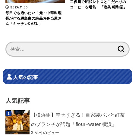
二俣川で昭和レトロとこだわりの
2024.11.05
コーヒーを堪能！「喫茶 昭和堂」
毎日でも通いたい！元・中華料理
長が作る綱島東の絶品お弁当屋さ
ん「キッチンKAZU」
検
索:
人気の記事
人気記事
【横浜駅】幸せすぎる！自家製パンと紅茶
のブランチが話題「flour+water 横浜」
3.5k件のビュー