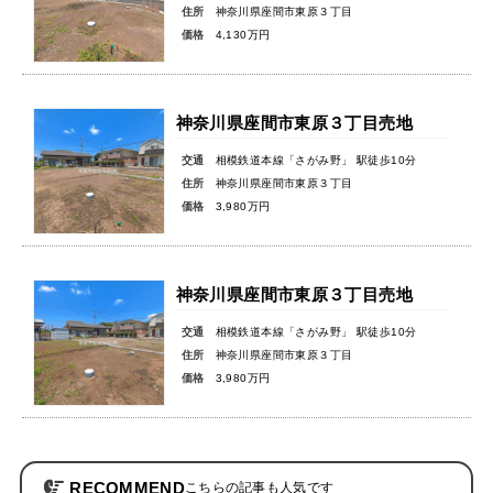
住所
神奈川県座間市東原３丁目
価格
4,130万円
神奈川県座間市東原３丁目売地
交通
相模鉄道本線「さがみ野」 駅徒歩10分
住所
神奈川県座間市東原３丁目
価格
3,980万円
神奈川県座間市東原３丁目売地
交通
相模鉄道本線「さがみ野」 駅徒歩10分
住所
神奈川県座間市東原３丁目
価格
3,980万円
RECOMMEND