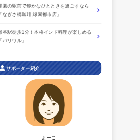
緑園の駅前で静かなひとときを過ごすなら
「なぎさ橋珈琲 緑園都市店」
瀬谷駅徒歩1分！本格インド料理が楽しめる
「パリワル」
サポーター紹介
よーこ