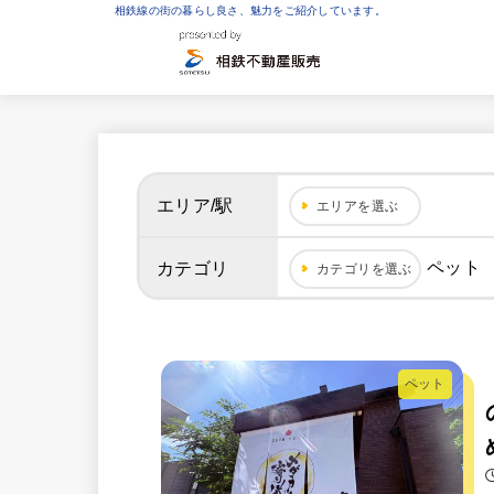
相鉄線の街の暮らし良さ、魅力をご紹介しています。
エリア/駅
エリアを選ぶ
ペット
カテゴリ
カテゴリを選ぶ
ペット