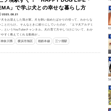
EMA」で学ぶ犬との幸せな暮らし方
2025.08.21
子犬をお迎えした我が家。犬を飼い始めたばかりの頃って、わからな
いことだらけ。 そんなときに頼りにしていたのが、「エマ犬アカデミ
6
ー」というYouTubeチャンネル。犬の育て方やしつけについて、わか
りやすく教えてくれる動画が...
神奈川県
横浜市旭区
相鉄本線
三ツ境駅
5