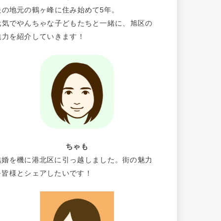
夫の地元の鶴ヶ峰に住み始めて5年。
元気でやんちゃな子どもたちと一緒に、旭区の
魅力を紹介していきます！
ちゃも
結婚を機に港北区に引っ越しました。街の魅力
を皆様とシェアしたいです！