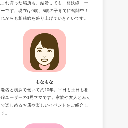
生まれ育った場所も、結婚しても、相鉄線ユー
ザーです。現在は0歳、5歳の子育てに奮闘中！
これからも相鉄線を盛り上げていきたいです。
もなもな
海老名と横浜で働いて約10年。平日も土日も相
鉄線ユーザーの1児ママです。家族や友人とみん
なで楽しめるお店や楽しいイベントをご紹介し
ます。