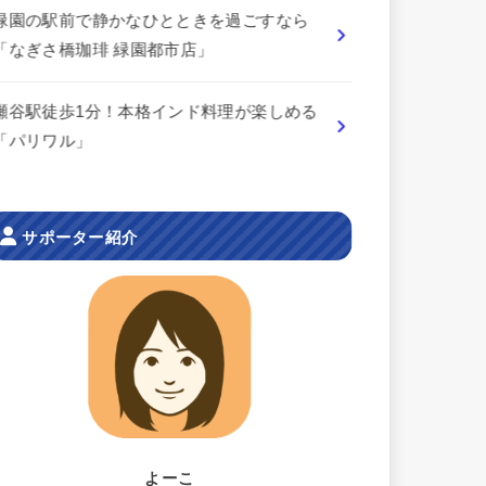
緑園の駅前で静かなひとときを過ごすなら
「なぎさ橋珈琲 緑園都市店」
瀬谷駅徒歩1分！本格インド料理が楽しめる
「パリワル」
サポーター紹介
よーこ