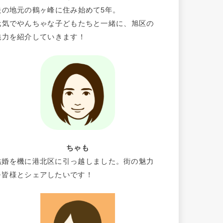
夫の地元の鶴ヶ峰に住み始めて5年。
元気でやんちゃな子どもたちと一緒に、旭区の
魅力を紹介していきます！
ちゃも
結婚を機に港北区に引っ越しました。街の魅力
を皆様とシェアしたいです！