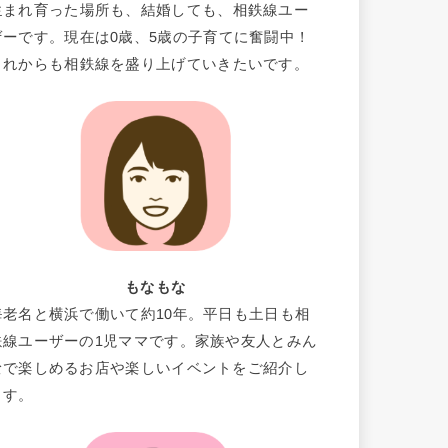
生まれ育った場所も、結婚しても、相鉄線ユー
ザーです。現在は0歳、5歳の子育てに奮闘中！
これからも相鉄線を盛り上げていきたいです。
もなもな
海老名と横浜で働いて約10年。平日も土日も相
鉄線ユーザーの1児ママです。家族や友人とみん
なで楽しめるお店や楽しいイベントをご紹介し
ます。