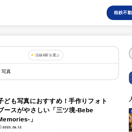
相鉄不動
沿線&駅を選ぶ
・写真
子ども写真におすすめ！手作りフォト
ブースがやさしい「三ツ境-Bebe
Memories-」
2025.06.12