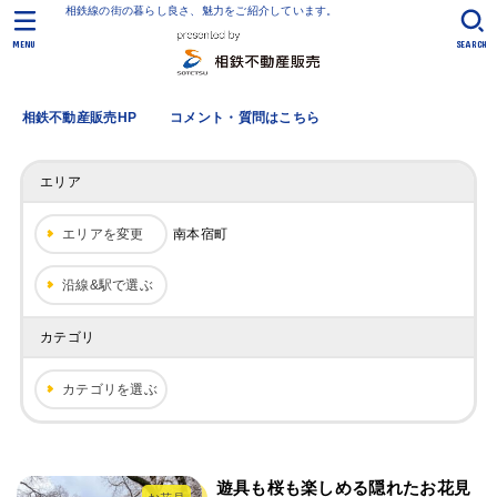
相鉄線の街の暮らし良さ、魅力をご紹介しています。
MENU
SEARCH
相鉄不動産販売HP
コメント・質問はこちら
エリア
エリアを変更
南本宿町
沿線&駅で選ぶ
カテゴリ
カテゴリを選ぶ
遊具も桜も楽しめる隠れたお花見