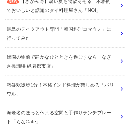
【さがみ野】暑い夏も食欲そそる！本格的
でおいしいと話題のタイ料理屋さん「NOI」
綱島のテイクアウト専門「韓国料理コマウォ」に
行ってみた
緑園の駅前で静かなひとときを過ごすなら「なぎ
さ橋珈琲 緑園都市店」
瀬谷駅徒歩1分！本格インド料理が楽しめる「パリ
ワル」
海老名のほっと休まる空間と手作りランチプレー
ト「らなCafe」