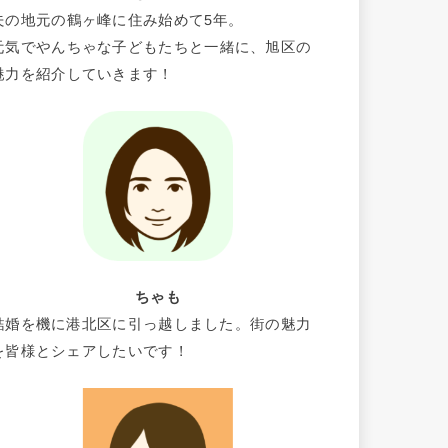
夫の地元の鶴ヶ峰に住み始めて5年。
元気でやんちゃな子どもたちと一緒に、旭区の
魅力を紹介していきます！
ちゃも
結婚を機に港北区に引っ越しました。街の魅力
を皆様とシェアしたいです！