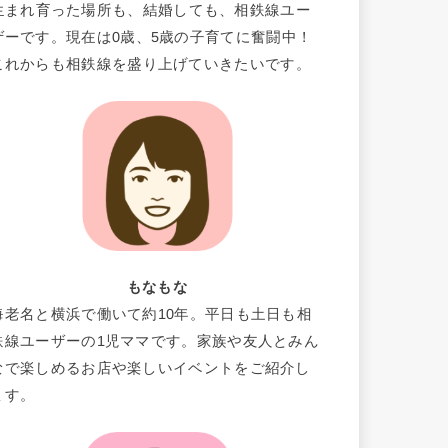
生まれ育った場所も、結婚しても、相鉄線ユー
ザーです。現在は0歳、5歳の子育てに奮闘中！
これからも相鉄線を盛り上げていきたいです。
もなもな
海老名と横浜で働いて約10年。平日も土日も相
鉄線ユーザーの1児ママです。家族や友人とみん
なで楽しめるお店や楽しいイベントをご紹介し
ます。