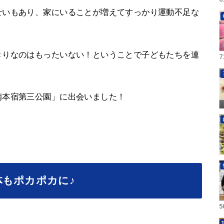
せいもあり、家にいることが増えてすっかり運動不足な
きりなのはもったいない！ということで子どもたちを連
南本宿第三公園」に出会いました！
もポカポカに♪