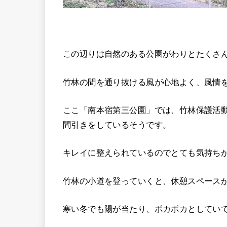
この辺りは自然のある公園がわりとたくさ
竹林の間を通り抜ける風が心地よく、風情
ここ「南本宿第三公園」では、竹林保護活
間引きをしているそうです。
キレイに整えられているのでとても気持ち
竹林の小道を登っていくと、休憩スペース
寒い冬でも陽が当たり、ポカポカとしていて