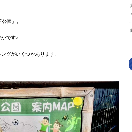
三公園」。
かです♪
キングがいくつかあります。