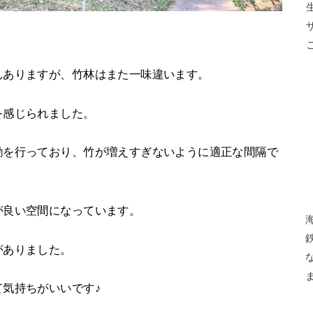
んありますが、竹林はまた一味違います。
を感じられました。
動を行っており、竹が増えすぎないように適正な間隔で
が良い空間になっています。
がありました。
気持ちがいいです♪