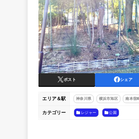
ポスト
シェア
エリア＆駅
神奈川県
横浜市旭区
南本宿
カテゴリー
レジャー
公園