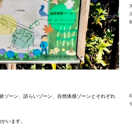
体験ゾーン、語らいゾーン、自然体感ゾーンとそれぞれ
向かいます。