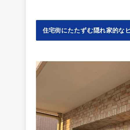
住宅街にたたずむ隠れ家的な