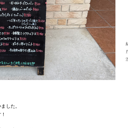
いました。
す！