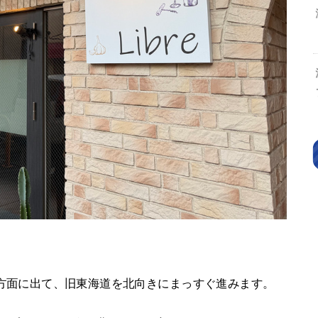
駅東口を北方面に出て、旧東海道を北向きにまっすぐ進みます。