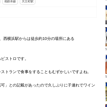
相鉄本線
天王町駅
、西横浜駅からは徒歩約10分の場所にある
るビストロです。
レストランで食事をすることもむずかしいですよね。
店可」との記載があったので久しぶりに子連れでワイン