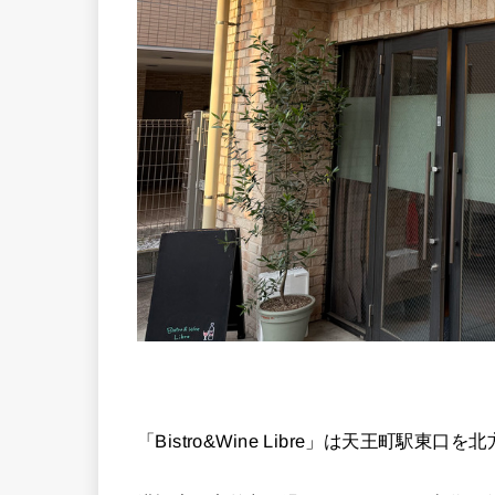
「Bistro&Wine Libre」は天王町