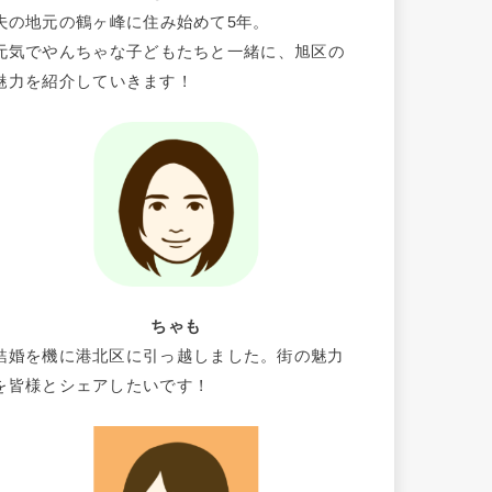
夫の地元の鶴ヶ峰に住み始めて5年。
元気でやんちゃな子どもたちと一緒に、旭区の
魅力を紹介していきます！
ちゃも
結婚を機に港北区に引っ越しました。街の魅力
を皆様とシェアしたいです！