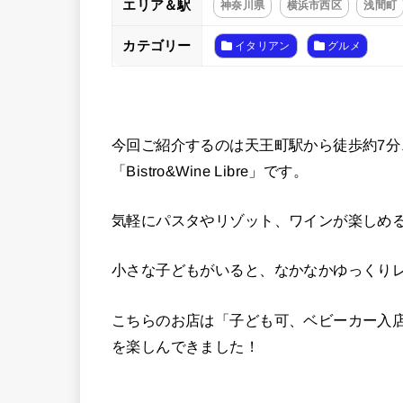
エリア＆駅
神奈川県
横浜市西区
浅間町
カテゴリー
イタリアン
グルメ
今回ご紹介するのは天王町駅から徒歩約7分
「Bistro&Wine Libre」です。
気軽にパスタやリゾット、ワインが楽しめ
小さな子どもがいると、なかなかゆっくり
こちらのお店は「子ども可、ベビーカー入
を楽しんできました！