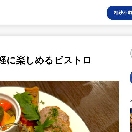
相鉄不動
軽に楽しめるビストロ
」