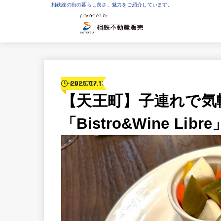
相鉄線の街の暮らし良さ、魅力をご紹介しています。
2025.07.10
イタリアン
【天王町】子連れで気
「Bistro&Wine Libre