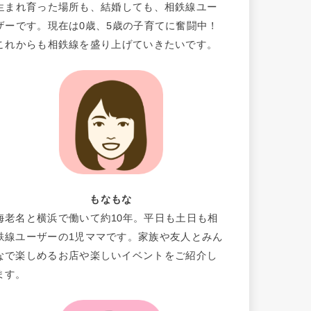
生まれ育った場所も、結婚しても、相鉄線ユー
ザーです。現在は0歳、5歳の子育てに奮闘中！
これからも相鉄線を盛り上げていきたいです。
もなもな
海老名と横浜で働いて約10年。平日も土日も相
鉄線ユーザーの1児ママです。家族や友人とみん
なで楽しめるお店や楽しいイベントをご紹介し
ます。