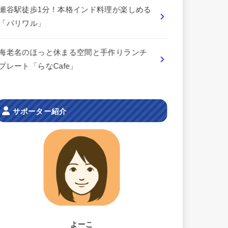
瀬谷駅徒歩1分！本格インド料理が楽しめる
「パリワル」
海老名のほっと休まる空間と手作りランチ
プレート「らなCafe」
サポーター紹介
よーこ