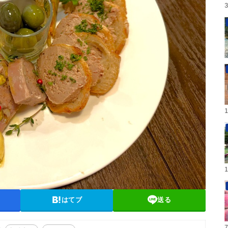
はてブ
送る