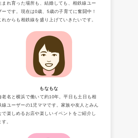
生まれ育った場所も、結婚しても、相鉄線ユー
ザーです。現在は0歳、5歳の子育てに奮闘中！
これからも相鉄線を盛り上げていきたいです。
もなもな
海老名と横浜で働いて約10年。平日も土日も相
鉄線ユーザーの1児ママです。家族や友人とみん
なで楽しめるお店や楽しいイベントをご紹介し
ます。