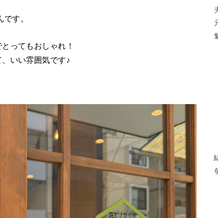
んです。
でとってもおしゃれ！
、いい雰囲気です♪