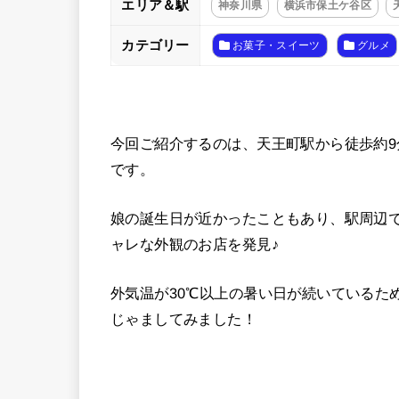
エリア＆駅
神奈川県
横浜市保土ケ谷区
カテゴリー
お菓子・スイーツ
グルメ
今回ご紹介するのは、天王町駅から徒歩約
です。
娘の誕生日が近かったこともあり、駅周辺
ャレな外観のお店を発見♪
外気温が30℃以上の暑い日が続いているた
じゃましてみました！