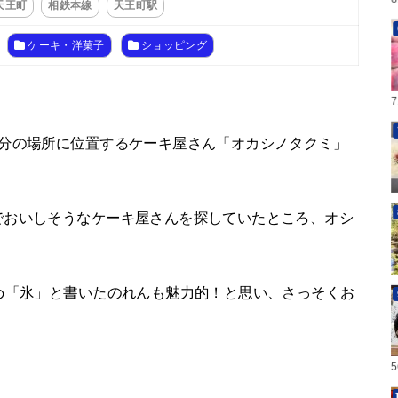
天王町
相鉄本線
天王町駅
ケーキ・洋菓子
ショッピング
9分の場所に位置するケーキ屋さん「オカシノタクミ」
でおいしそうなケーキ屋さんを探していたところ、オシ
め「氷」と書いたのれんも魅力的！と思い、さっそくお