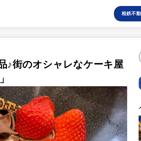
相鉄不動
品♪街のオシャレなケーキ屋
」