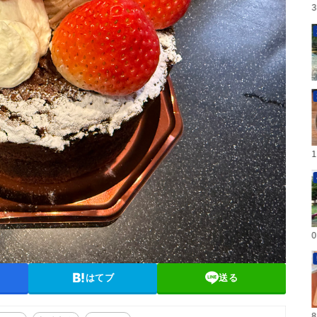
はてブ
送る