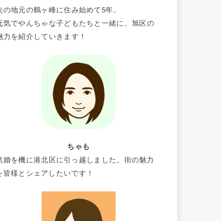
夫の地元の鶴ヶ峰に住み始めて5年。
元気でやんちゃな子どもたちと一緒に、旭区の
魅力を紹介していきます！
ちゃも
結婚を機に港北区に引っ越しました。街の魅力
を皆様とシェアしたいです！