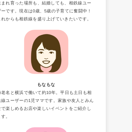
生まれ育った場所も、結婚しても、相鉄線ユー
ザーです。現在は0歳、5歳の子育てに奮闘中！
これからも相鉄線を盛り上げていきたいです。
もなもな
海老名と横浜で働いて約10年。平日も土日も相
鉄線ユーザーの1児ママです。家族や友人とみん
なで楽しめるお店や楽しいイベントをご紹介し
ます。