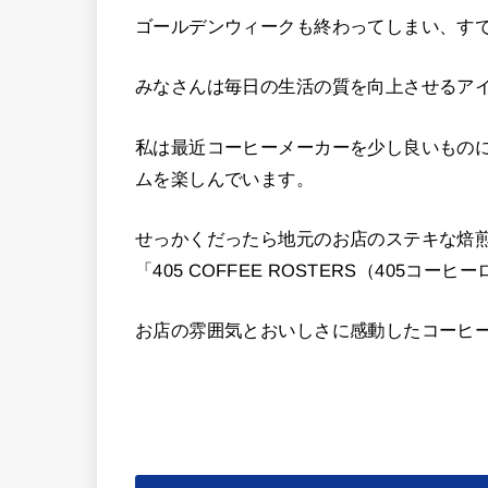
ゴールデンウィークも終わってしまい、す
みなさんは毎日の生活の質を向上させるア
私は最近コーヒーメーカーを少し良いもの
ムを楽しんでいます。
せっかくだったら地元のお店のステキな焙
「405 COFFEE ROSTERS（405コ
お店の雰囲気とおいしさに感動したコーヒ