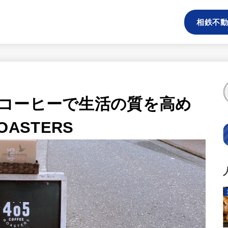
相鉄不動
コーヒーで生活の質を高め
OASTERS