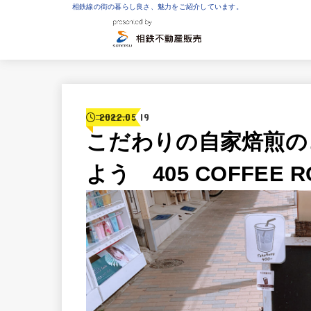
相鉄線の街の暮らし良さ、魅力をご紹介しています。
2022.05.19
コーヒー
こだわりの自家焙煎の
よう 405 COFFEE R