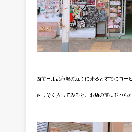
西前日用品市場の近くに来るとすでにコー
さっそく入ってみると、お店の前に並べら