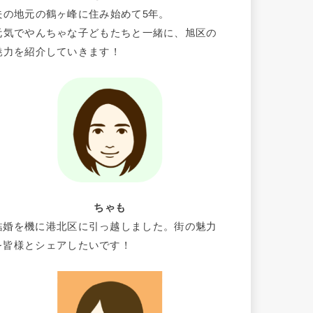
夫の地元の鶴ヶ峰に住み始めて5年。
元気でやんちゃな子どもたちと一緒に、旭区の
魅力を紹介していきます！
ちゃも
結婚を機に港北区に引っ越しました。街の魅力
を皆様とシェアしたいです！