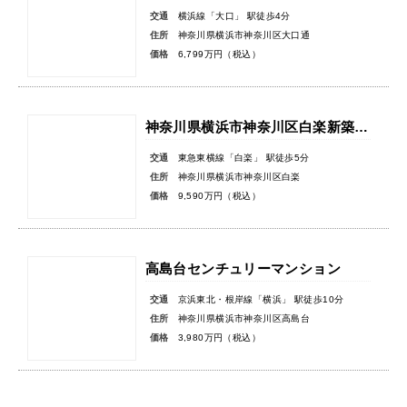
交通
横浜線「大口」 駅徒歩4分
住所
神奈川県横浜市神奈川区大口通
価格
6,799万円（税込）
神奈川県横浜市神奈川区白楽新築戸建
交通
東急東横線「白楽」 駅徒歩5分
住所
神奈川県横浜市神奈川区白楽
価格
9,590万円（税込）
高島台センチュリーマンション
交通
京浜東北・根岸線「横浜」 駅徒歩10分
住所
神奈川県横浜市神奈川区高島台
価格
3,980万円（税込）