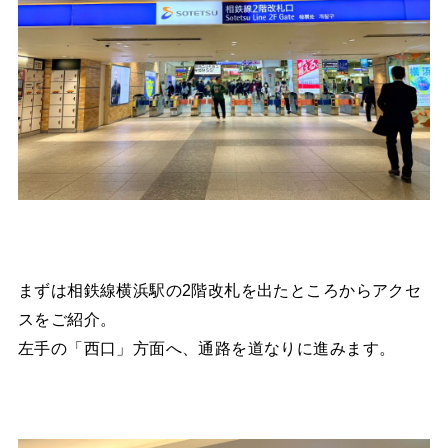
まずは相鉄線横浜駅の2階改札を出たところからアクセ
スをご紹介。
左手の「西口」方面へ、通路を道なりに進みます。