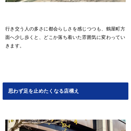
行き交う人の多さに都会らしさを感じつつも、鶴屋町方
面へ少し歩くと、どこか落ち着いた雰囲気に変わってい
きます。
思わず足を止めたくなる店構え