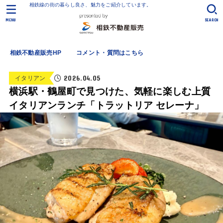
相鉄線の街の暮らし良さ、魅力をご紹介しています。
MENU
SEARCH
相鉄不動産販売HP
コメント・質問はこちら
2026.04.05
イタリアン
横浜駅・鶴屋町で見つけた、気軽に楽しむ上質
イタリアンランチ「トラットリア セレーナ」