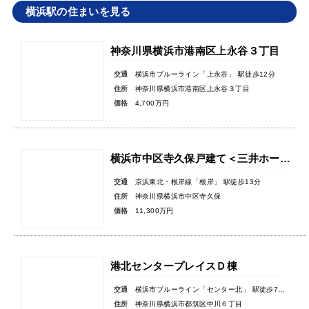
横浜駅の住まいを見る
神奈川県横浜市港南区上永谷３丁目
交通
横浜市ブルーライン「上永谷」 駅徒歩12分
住所
神奈川県横浜市港南区上永谷３丁目
価格
4,700万円
横浜市中区寺久保戸建て＜三井ホーム施工の注文住宅＞
交通
京浜東北・根岸線「根岸」 駅徒歩13分
住所
神奈川県横浜市中区寺久保
価格
11,300万円
港北センタープレイスＤ棟
交通
横浜市ブルーライン「センター北」 駅徒歩7分
住所
神奈川県横浜市都筑区中川６丁目