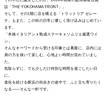
設「THE YOKOHAMA FRONT」。
そして、その1階に店を構える「トラットリア セレー
ナ」もまた、この街の日常に優しく溶け込みはじめてい
ます。
「本格イタリアン x 熟成ステーキ x ソムリエ厳選ワイ
ン」
そんなキーワードから受ける印象とは裏腹に、店内には
肩の力を抜いて楽しむ、心地よい時間が流れていまし
た。
気取らずに、でも少しだけ特別な時間を過ごしたい日
に。
進化を続ける横浜の街歩きの途中で、ふと立ち寄りたく
なる——そんな一軒です。