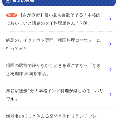
最近の投稿
【さがみ野】暑い夏も食欲そそる！本格的
でおいしいと話題のタイ料理屋さん「NOI」
綱島のテイクアウト専門「韓国料理コマウォ」に
行ってみた
緑園の駅前で静かなひとときを過ごすなら「なぎ
さ橋珈琲 緑園都市店」
瀬谷駅徒歩1分！本格インド料理が楽しめる「パリ
ワル」
海老名のほっと休まる空間と手作りランチプレー