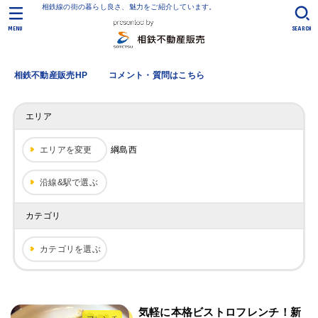
相鉄線の街の暮らし良さ、魅力をご紹介しています。
MENU
SEARCH
相鉄不動産販売HP
コメント・質問はこちら
エリア
エリアを変更
綱島西
沿線&駅で選ぶ
カテゴリ
カテゴリを選ぶ
気軽に本格ビストロフレンチ！新