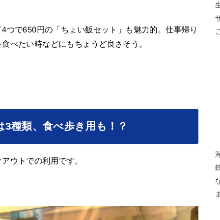
4つで650円の「ちょい飯セット」も魅力的。仕事帰り
を食べたい時などにもちょうど良さそう。
は3種類、食べ歩き用も！？
クアウトでの利用です。