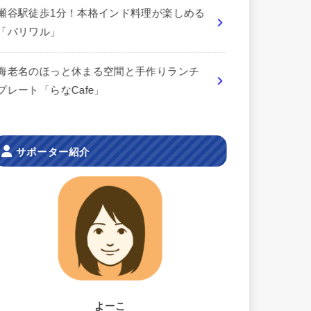
瀬谷駅徒歩1分！本格インド料理が楽しめる
「パリワル」
海老名のほっと休まる空間と手作りランチ
プレート「らなCafe」
サポーター紹介
よーこ