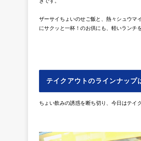
きです。
ザーサイちょいのせご飯と、熱々シュウマイ
にサクッと一杯！のお供にも、軽いランチ
テイクアウトのラインナップ
ちょい飲みの誘惑を断ち切り、今日はテイ