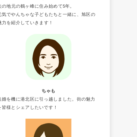
夫の地元の鶴ヶ峰に住み始めて5年。
元気でやんちゃな子どもたちと一緒に、旭区の
魅力を紹介していきます！
ちゃも
結婚を機に港北区に引っ越しました。街の魅力
を皆様とシェアしたいです！