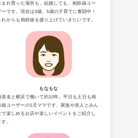
生まれ育った場所も、結婚しても、相鉄線ユー
ザーです。現在は0歳、5歳の子育てに奮闘中！
これからも相鉄線を盛り上げていきたいです。
もなもな
海老名と横浜で働いて約10年。平日も土日も相
鉄線ユーザーの1児ママです。家族や友人とみん
なで楽しめるお店や楽しいイベントをご紹介し
ます。