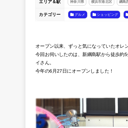
エリア＆駅
神奈川県
横浜市港北区
綱島
カテゴリー
グルメ
ショッピング
オープン以来、ずっと気になっていたオレ
今回お伺いしたのは、新綱島駅から徒歩約5
イさん。
今年の6月27日にオープンしました！