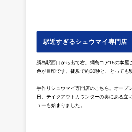
駅近すぎるシュウマイ専門店
綱島駅西口から出て右。綱島コア15の本屋
色が目印です。徒歩で約30秒と、とっても
手作りシュウマイ専門店のこちら。オープ
日、テイクアウトカウンターの奥にある立
ューも始まりました。