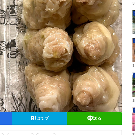
はてブ
送る