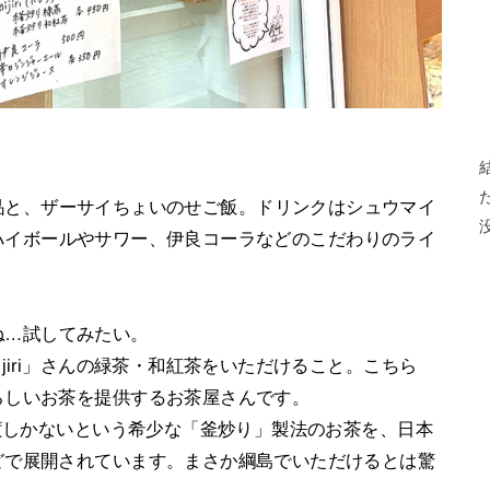
品と、ザーサイちょいのせご飯。ドリンクはシュウマイ
ハイボールやサワー、伊良コーラなどのこだわりのライ
ね…試してみたい。
jiri」さんの緑茶・和紅茶をいただけること。こちら
らしいお茶を提供するお茶屋さんです。
程度しかないという希少な「釜炒り」製法のお茶を、日本
どで展開されています。まさか綱島でいただけるとは驚