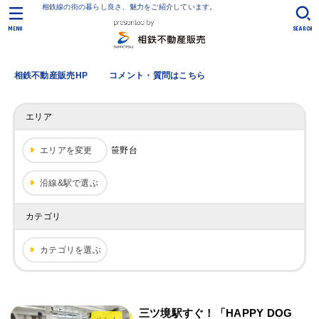
相鉄線の街の暮らし良さ、魅力をご紹介しています。
MENU
SEARCH
相鉄不動産販売HP
コメント・質問はこちら
エリア
エリアを変更
笹野台
沿線&駅で選ぶ
カテゴリ
カテゴリを選ぶ
三ツ境駅すぐ！「HAPPY DOG