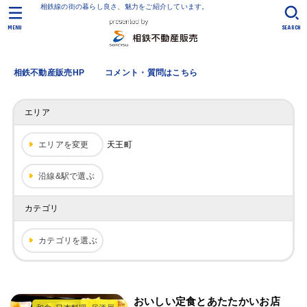
相鉄線の街の暮らし良さ、魅力をご紹介しています。
MENU
SEARCH
相鉄不動産販売HP
コメント・質問はこちら
エリア
エリアを変更
天王町
沿線&駅で選ぶ
カテゴリ
カテゴリを選ぶ
おいしい定食とあたたかいお店