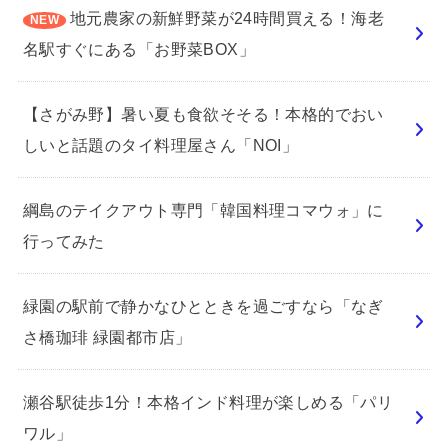
地元農家の新鮮野菜が24時間買える！海老
名駅すぐにある「お野菜BOX」
【さがみ野】暑い夏も食欲そそる！本格的でおい
しいと話題のタイ料理屋さん「NOI」
綱島のテイクアウト専門「韓国料理コマウォ」に
行ってみた
緑園の駅前で静かなひとときを過ごすなら「なぎ
さ橋珈琲 緑園都市店」
瀬谷駅徒歩1分！本格インド料理が楽しめる「パリ
ワル」