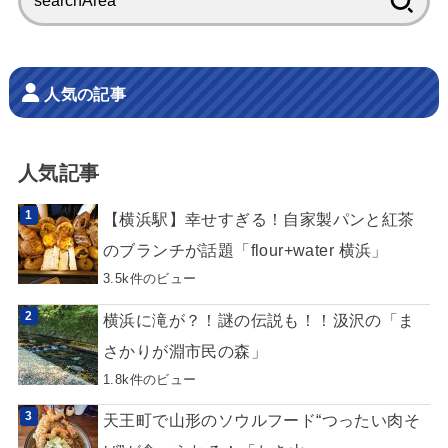
索:
人気の記事
人気記事
【横浜駅】幸せすぎる！自家製パンと紅茶
のブランチが話題「flour+water 横浜」
3.5k件のビュー
横浜に滝が？！謎の伝説も！！汲沢の「ま
さかりが淵市民の森」
1.8k件のビュー
天王町で山形のソウルフード“つったい肉そ