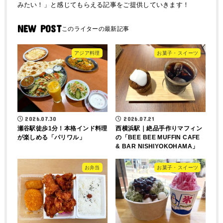
みたい！」と感じてもらえる記事をご提供していきます！
NEW POST
アジア料理
お菓子・スイーツ
2026.07.30
2026.07.21
瀬谷駅徒歩1分！本格インド料理
西横浜駅｜絶品手作りマフィン
が楽しめる「パリワル」
の「BEE BEE MUFFIN CAFE
& BAR NISHIYOKOHAMA」
お弁当
お菓子・スイーツ