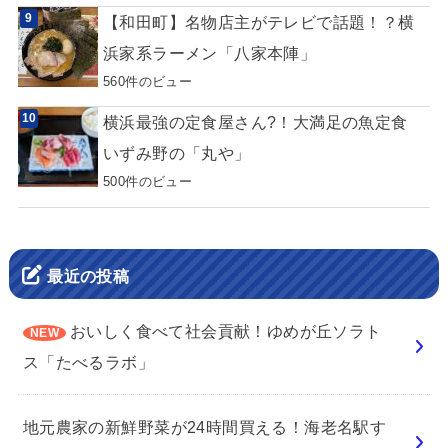
【和田町】名物店主がテレビで話題！？横
浜家系ラーメン「八家本陣」
560件のビュー
横浜最強の定食屋さん?！大満足の魚定食
いずみ野の「丸や」
500件のビュー
最近の投稿
おいしく食べて社会貢献！ゆめが丘ソラト
ス「たべるラボ」
地元農家の新鮮野菜が24時間買える！海老名駅す