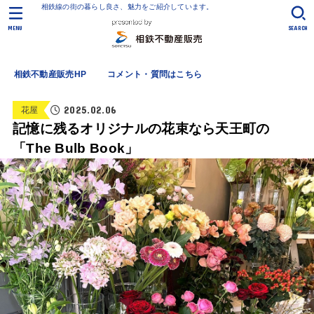
相鉄線の街の暮らし良さ、魅力をご紹介しています。
MENU
SEARCH
相鉄不動産販売HP
コメント・質問はこちら
2025.02.06
花屋
記憶に残るオリジナルの花束なら天王町の
「The Bulb Book」