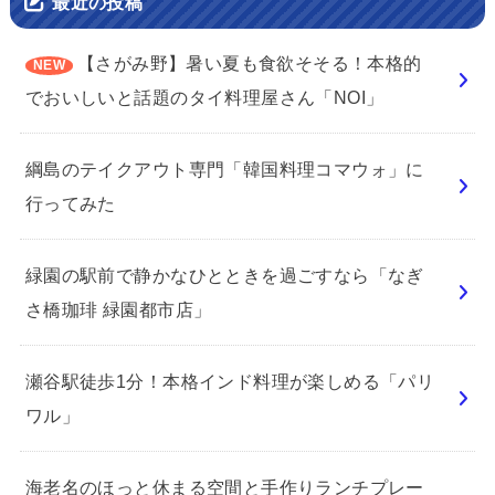
最近の投稿
【さがみ野】暑い夏も食欲そそる！本格的
でおいしいと話題のタイ料理屋さん「NOI」
綱島のテイクアウト専門「韓国料理コマウォ」に
行ってみた
緑園の駅前で静かなひとときを過ごすなら「なぎ
さ橋珈琲 緑園都市店」
瀬谷駅徒歩1分！本格インド料理が楽しめる「パリ
ワル」
海老名のほっと休まる空間と手作りランチプレー