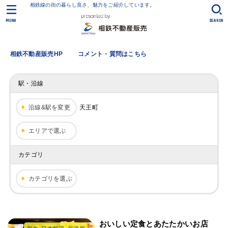
相鉄線の街の暮らし良さ、魅力をご紹介しています。
MENU
SEARCH
相鉄不動産販売HP
コメント・質問はこちら
駅・沿線
沿線&駅を変更
天王町
エリアで選ぶ
カテゴリ
カテゴリを選ぶ
おいしい定食とあたたかいお店