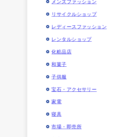
メンズファッション
リサイクルショップ
レディースファッション
レンタルショップ
化粧品店
和菓子
子供服
宝石・アクセサリー
家電
寝具
市場・即売所