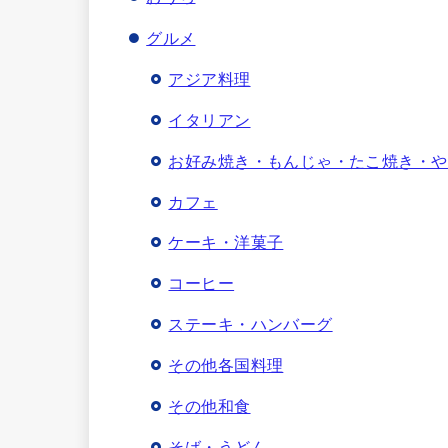
グルメ
アジア料理
イタリアン
お好み焼き・もんじゃ・たこ焼き・や
カフェ
ケーキ・洋菓子
コーヒー
ステーキ・ハンバーグ
その他各国料理
その他和食
そば・うどん