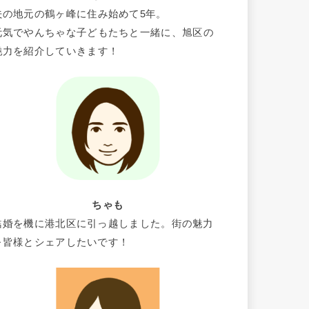
夫の地元の鶴ヶ峰に住み始めて5年。
元気でやんちゃな子どもたちと一緒に、旭区の
魅力を紹介していきます！
ちゃも
結婚を機に港北区に引っ越しました。街の魅力
を皆様とシェアしたいです！