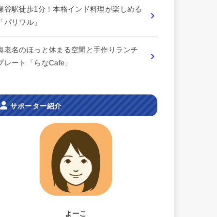
瀬谷駅徒歩1分！本格インド料理が楽しめる
「パリワル」
海老名のほっと休まる空間と手作りランチ
プレート「らなCafe」
サポーター紹介
よーこ