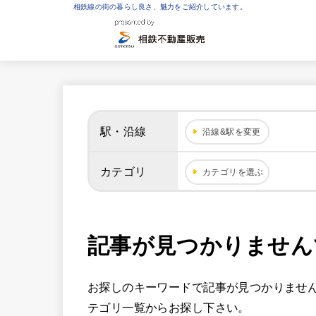
相鉄線の街の暮らし良さ、魅力をご紹介しています。
駅・沿線
沿線&駅を変更
カテゴリ
カテゴリを選ぶ
記事が見つかりません
お探しのキーワードで記事が見つかりませ
テゴリ一覧からお探し下さい。