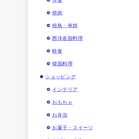
洋食
焼肉
焼鳥・串焼
西洋各国料理
軽食
韓国料理
ショッピング
インテリア
おもちゃ
お弁当
お菓子・スイーツ