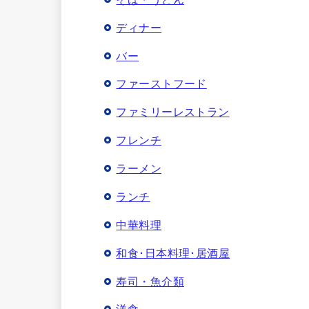
ディナー
バー
ファーストフード
ファミリーレストラン
フレンチ
ラーメン
ランチ
中華料理
和食･日本料理･居酒屋
寿司・魚介類