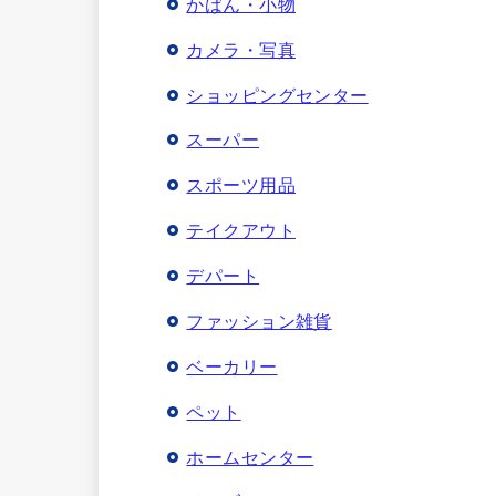
かばん・小物
カメラ・写真
ショッピングセンター
スーパー
スポーツ用品
テイクアウト
デパート
ファッション雑貨
ベーカリー
ペット
ホームセンター