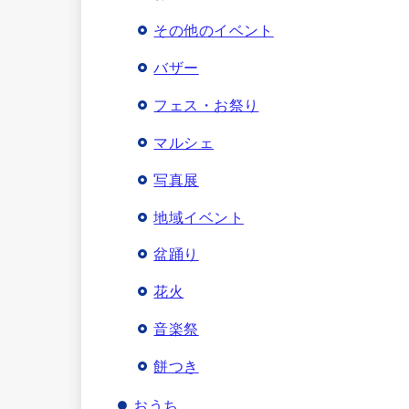
その他のイベント
バザー
フェス・お祭り
マルシェ
写真展
地域イベント
盆踊り
花火
音楽祭
餅つき
おうち