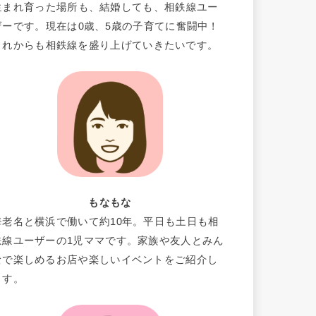
生まれ育った場所も、結婚しても、相鉄線ユー
ザーです。現在は0歳、5歳の子育てに奮闘中！
これからも相鉄線を盛り上げていきたいです。
もなもな
海老名と横浜で働いて約10年。平日も土日も相
鉄線ユーザーの1児ママです。家族や友人とみん
なで楽しめるお店や楽しいイベントをご紹介し
ます。