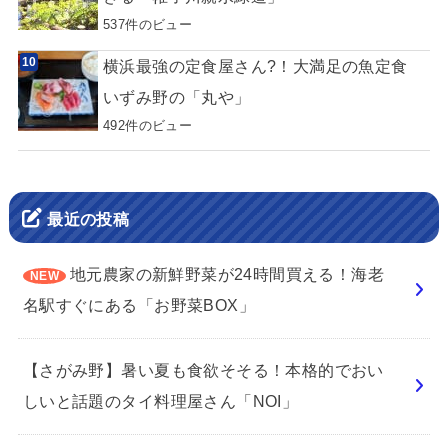
537件のビュー
横浜最強の定食屋さん?！大満足の魚定食
いずみ野の「丸や」
492件のビュー
最近の投稿
地元農家の新鮮野菜が24時間買える！海老
名駅すぐにある「お野菜BOX」
【さがみ野】暑い夏も食欲そそる！本格的でおい
しいと話題のタイ料理屋さん「NOI」