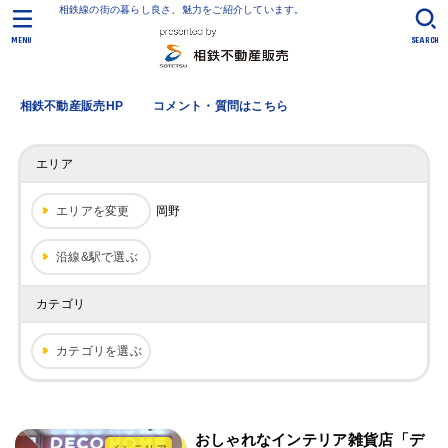
相鉄線の街の暮らし良さ、魅力をご紹介しています。
MENU
SEARCH
相鉄不動産販売HP
コメント・質問はこちら
エリア
エリアを変更
岡野
沿線&駅で選ぶ
カテゴリ
カテゴリを選ぶ
おしゃれなインテリア雑貨店「デ