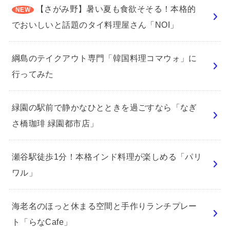
【さがみ野】暑い夏も食欲そそる！本格的
でおいしいと話題のタイ料理屋さん「NOI」
綱島のテイクアウト専門「韓国料理コマウォ」に
行ってみた
緑園の駅前で静かなひとときを過ごすなら「なぎ
さ橋珈琲 緑園都市店」
瀬谷駅徒歩1分！本格インド料理が楽しめる「パリ
ワル」
海老名のほっと休まる空間と手作りランチプレー
ト「らなCafe」