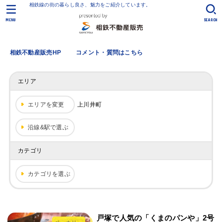
相鉄線の街の暮らし良さ、魅力をご紹介しています。
MENU
SEARCH
相鉄不動産販売HP
コメント・質問はこちら
エリア
エリアを変更
上川井町
沿線&駅で選ぶ
カテゴリ
カテゴリを選ぶ
戸塚で人気の「くまのパンや」2号