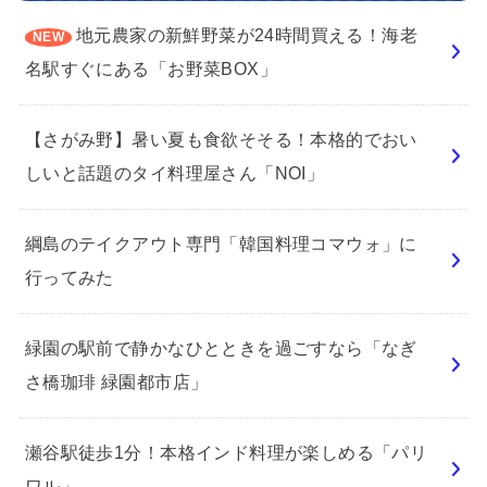
地元農家の新鮮野菜が24時間買える！海老
名駅すぐにある「お野菜BOX」
【さがみ野】暑い夏も食欲そそる！本格的でおい
しいと話題のタイ料理屋さん「NOI」
綱島のテイクアウト専門「韓国料理コマウォ」に
行ってみた
緑園の駅前で静かなひとときを過ごすなら「なぎ
さ橋珈琲 緑園都市店」
瀬谷駅徒歩1分！本格インド料理が楽しめる「パリ
ワル」