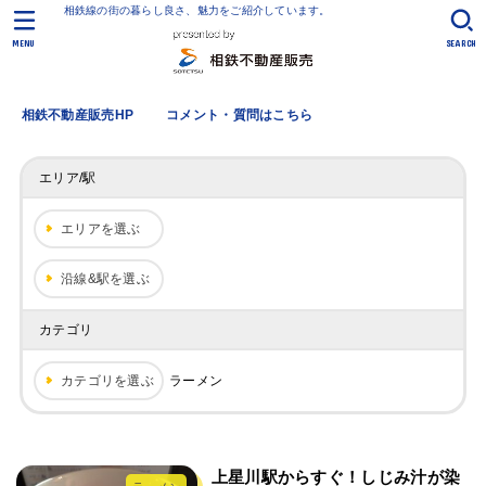
相鉄線の街の暮らし良さ、魅力をご紹介しています。
MENU
SEARCH
相鉄不動産販売HP
コメント・質問はこちら
エリア/駅
エリアを選ぶ
沿線&駅を選ぶ
カテゴリ
カテゴリを選ぶ
ラーメン
上星川駅からすぐ！しじみ汁が染