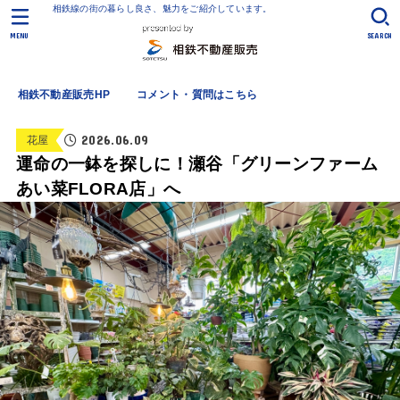
相鉄線の街の暮らし良さ、魅力をご紹介しています。
MENU
SEARCH
相鉄不動産販売HP
コメント・質問はこちら
2026.06.09
花屋
運命の一鉢を探しに！瀬谷「グリーンファーム
あい菜FLORA店」へ