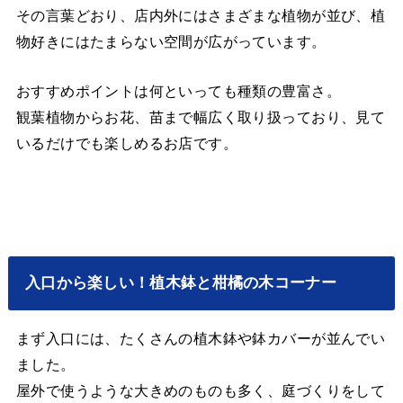
その言葉どおり、店内外にはさまざまな植物が並び、植
物好きにはたまらない空間が広がっています。
おすすめポイントは何といっても種類の豊富さ。
観葉植物からお花、苗まで幅広く取り扱っており、見て
いるだけでも楽しめるお店です。
入口から楽しい！植木鉢と柑橘の木コーナー
まず入口には、たくさんの植木鉢や鉢カバーが並んでい
ました。
屋外で使うような大きめのものも多く、庭づくりをして