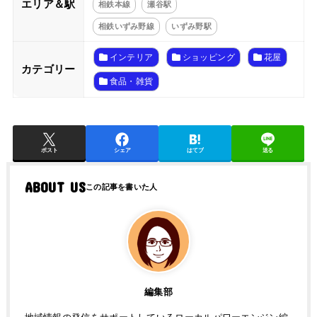
エリア＆駅
相鉄本線
瀬谷駅
相鉄いずみ野線
いずみ野駅
インテリア
ショッピング
花屋
カテゴリー
食品・雑貨
ポスト
シェア
はてブ
送る
ABOUT US
編集部