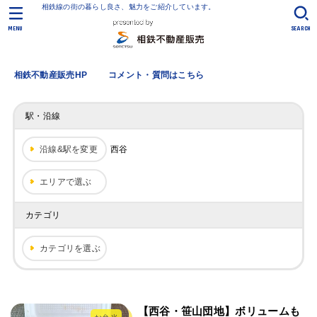
相鉄線の街の暮らし良さ、魅力をご紹介しています。
MENU
SEARCH
相鉄不動産販売HP
コメント・質問はこちら
駅・沿線
沿線&駅を変更
西谷
エリアで選ぶ
カテゴリ
カテゴリを選ぶ
【西谷・笹山団地】ボリュームも