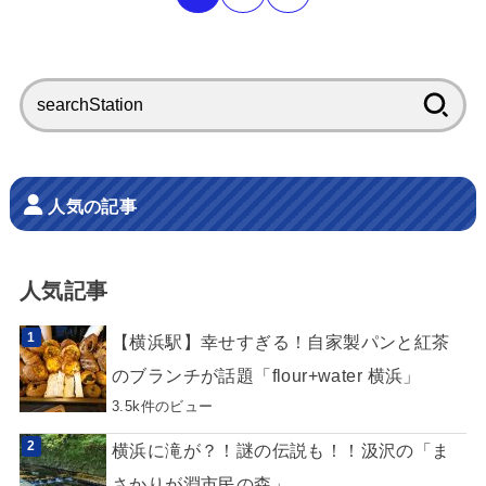
検
索:
人気の記事
人気記事
【横浜駅】幸せすぎる！自家製パンと紅茶
のブランチが話題「flour+water 横浜」
3.5k件のビュー
横浜に滝が？！謎の伝説も！！汲沢の「ま
さかりが淵市民の森」