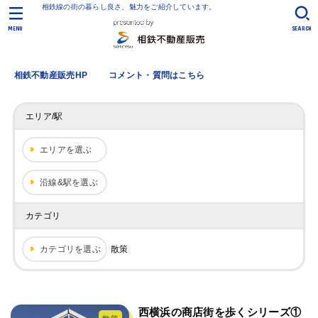
相鉄線の街の暮らし良さ、魅力をご紹介しています。
MENU
SEARCH
相鉄不動産販売HP
コメント・質問はこちら
エリア/駅
エリアを選ぶ
沿線&駅を選ぶ
カテゴリ
カテゴリを選ぶ
散策
西横浜の商店街を歩くシリーズ①