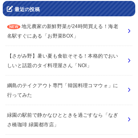
最近の投稿
地元農家の新鮮野菜が24時間買える！海老
名駅すぐにある「お野菜BOX」
【さがみ野】暑い夏も食欲そそる！本格的でおい
しいと話題のタイ料理屋さん「NOI」
綱島のテイクアウト専門「韓国料理コマウォ」に
行ってみた
緑園の駅前で静かなひとときを過ごすなら「なぎ
さ橋珈琲 緑園都市店」