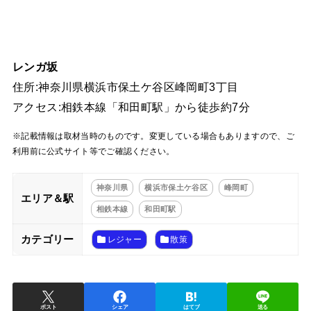
レンガ坂
住所:神奈川県横浜市保土ケ谷区峰岡町3丁目
アクセス:相鉄本線「和田町駅」から徒歩約7分
※記載情報は取材当時のものです。変更している場合もありますので、ご
利用前に公式サイト等でご確認ください。
神奈川県
横浜市保土ケ谷区
峰岡町
エリア＆駅
相鉄本線
和田町駅
カテゴリー
レジャー
散策
ポスト
シェア
はてブ
送る