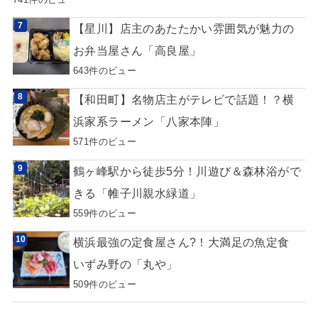
【星川】店主のあたたかい雰囲気が魅力の
お弁当屋さん「高良屋」
643件のビュー
【和田町】名物店主がテレビで話題！？横
浜家系ラーメン「八家本陣」
571件のビュー
鶴ヶ峰駅から徒歩5分！川遊び＆森林浴がで
きる「帷子川親水緑道」
559件のビュー
横浜最強の定食屋さん?！大満足の魚定食
いずみ野の「丸や」
509件のビュー