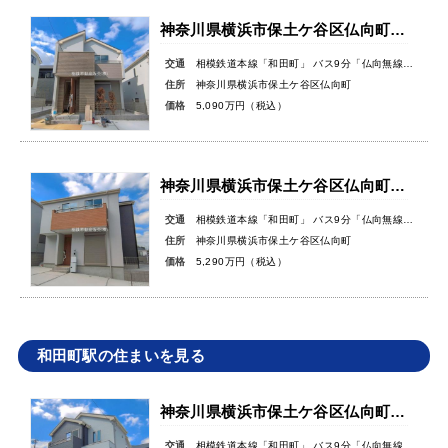
神奈川県横浜市保土ケ谷区仏向町新築戸建
交通
相模鉄道本線「和田町」 バス9分「仏向無線塔」バス停徒歩3分
住所
神奈川県横浜市保土ケ谷区仏向町
価格
5,090万円（税込）
神奈川県横浜市保土ケ谷区仏向町新築戸建
交通
相模鉄道本線「和田町」 バス9分「仏向無線塔」バス停徒歩3分
住所
神奈川県横浜市保土ケ谷区仏向町
価格
5,290万円（税込）
和田町駅の住まいを見る
神奈川県横浜市保土ケ谷区仏向町新築戸建
交通
相模鉄道本線「和田町」 バス9分「仏向無線塔」バス停徒歩3分