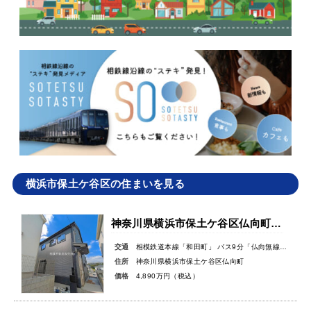
横浜市保土ケ谷区の住まいを見る
神奈川県横浜市保土ケ谷区仏向町新築戸建
交通
相模鉄道本線「和田町」 バス9分「仏向無線塔」バス停徒歩3分
住所
神奈川県横浜市保土ケ谷区仏向町
価格
4,890万円（税込）