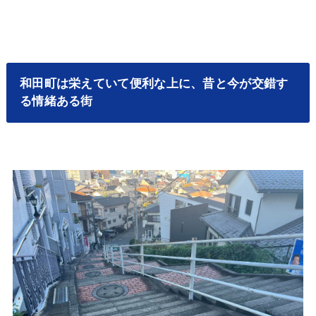
和田町は栄えていて便利な上に、昔と今が交錯す
る情緒ある街