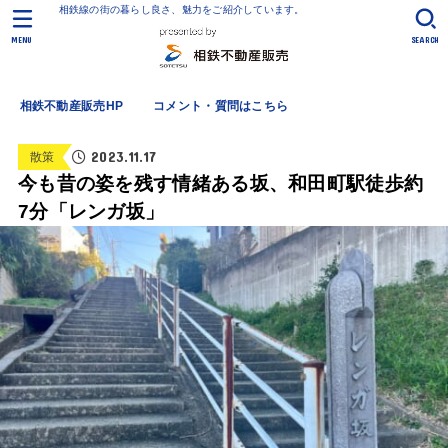
相鉄線の街の暮らし良さ、魅力をご紹介しています。
MENU
SEARCH
相鉄不動産販売HP
コメント・質問はこちら
2023.11.17
散策
今も昔の姿を残す情緒ある坂、和田町駅徒歩約
7分「レンガ坂」