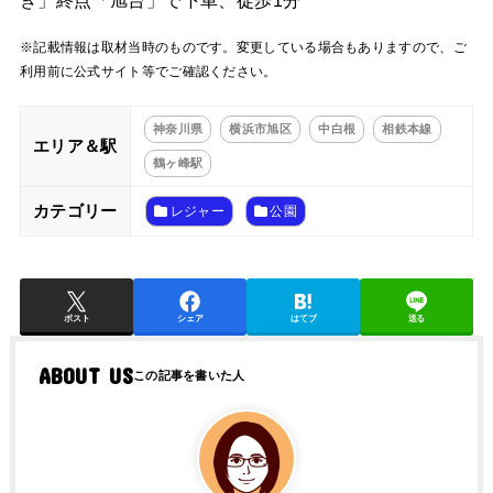
き」終点「旭台」で下車、徒歩1分
※記載情報は取材当時のものです。変更している場合もありますので、ご
利用前に公式サイト等でご確認ください。
神奈川県
横浜市旭区
中白根
相鉄本線
エリア＆駅
鶴ヶ峰駅
カテゴリー
レジャー
公園
ポスト
シェア
はてブ
送る
ABOUT US