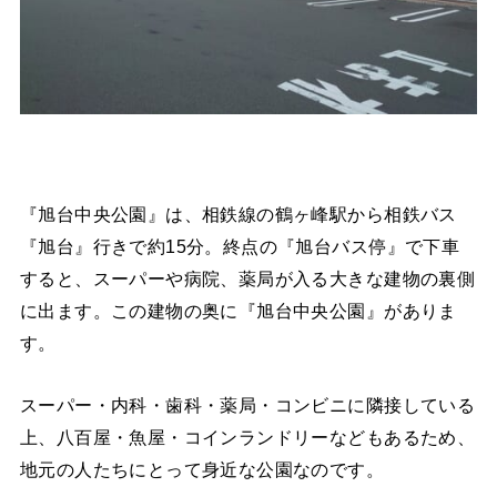
『旭台中央公園』は、相鉄線の鶴ヶ峰駅から相鉄バス
『旭台』行きで約15分。終点の『旭台バス停』で下車
すると、スーパーや病院、薬局が入る大きな建物の裏側
に出ます。この建物の奥に『旭台中央公園』がありま
す。
スーパー・内科・歯科・薬局・コンビニに隣接している
上、八百屋・魚屋・コインランドリーなどもあるため、
地元の人たちにとって身近な公園なのです。