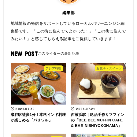
編集部
地域情報の発信をサポートしているローカルパワーエンジン編
集部です。 「この街に住んでてよかった！」「この街に住んで
みたい！」と感じてもらえる記事をご提供していきます！
NEW POST
アジア料理
お菓子・スイーツ
2026.07.30
2026.07.21
瀬谷駅徒歩1分！本格インド料理
西横浜駅｜絶品手作りマフィン
が楽しめる「パリワル」
の「BEE BEE MUFFIN CAFE
& BAR NISHIYOKOHAMA」