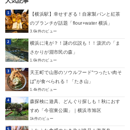
人気記事
【横浜駅】幸せすぎる！自家製パンと紅茶
のブランチが話題「flour+water 横浜」
3.6k件のビュー
横浜に滝が？！謎の伝説も！！汲沢の「ま
さかりが淵市民の森」
1.6k件のビュー
天王町で山形のソウルフード“つったい肉そ
ば”が食べられる！「たき山」
1.4k件のビュー
森探検に遊具、どんぐり探しも！秋におす
すめ「今宿東公園」｜横浜市旭区
1k件のビュー