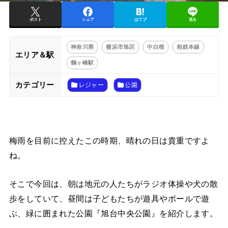
ポスト
シェア
はてブ
送る
神奈川県
横浜市旭区
中白根
相鉄本線
エリア＆駅
鶴ヶ峰駅
カテゴリー
レジャー
公園
梅雨を目前に控えたこの時期、晴れの日は貴重ですよ
ね。
そこで今回は、朝は地元の人たちがラジオ体操や犬の散
歩をしていて、昼間は子どもたちが遊具やボールで遊
ぶ、緑に囲まれた公園『旭台中央公園』を紹介します。