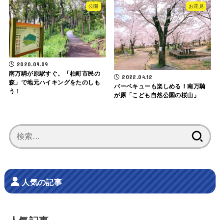
公園
お花見
2020.09.09
南万騎が原駅すぐ。「柏町市民の
2022.04.12
森」で地元ハイキングをたのしも
バーベキューも楽しめる！南万騎
う！
が原「こども自然公園の桜山」
検
索:
人気の記事