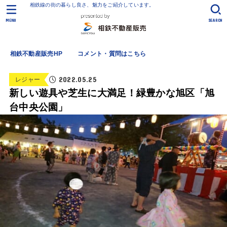
相鉄線の街の暮らし良さ、魅力をご紹介しています。
MENU
SEARCH
相鉄不動産販売HP
コメント・質問はこちら
2022.05.25
レジャー
新しい遊具や芝生に大満足！緑豊かな旭区「旭
台中央公園」