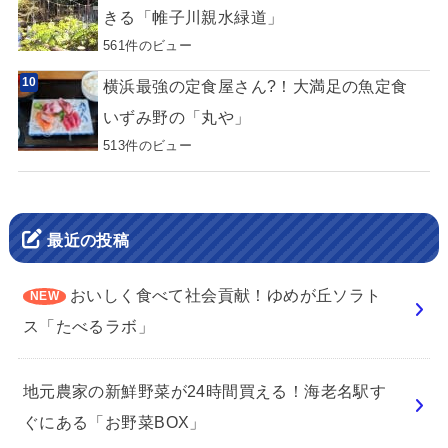
きる「帷子川親水緑道」
561件のビュー
横浜最強の定食屋さん?！大満足の魚定食
いずみ野の「丸や」
513件のビュー
最近の投稿
おいしく食べて社会貢献！ゆめが丘ソラト
ス「たべるラボ」
地元農家の新鮮野菜が24時間買える！海老名駅す
ぐにある「お野菜BOX」