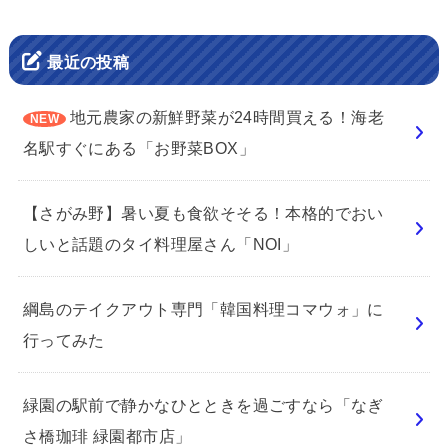
最近の投稿
地元農家の新鮮野菜が24時間買える！海老
名駅すぐにある「お野菜BOX」
【さがみ野】暑い夏も食欲そそる！本格的でおい
しいと話題のタイ料理屋さん「NOI」
綱島のテイクアウト専門「韓国料理コマウォ」に
行ってみた
緑園の駅前で静かなひとときを過ごすなら「なぎ
さ橋珈琲 緑園都市店」