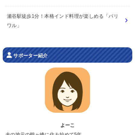
瀬谷駅徒歩1分！本格インド料理が楽しめる「パリ
ワル」
サポーター紹介
よーこ
夫の地元の鶴ヶ峰に住み始めて5年。