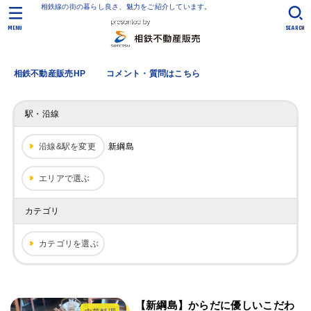
相鉄線の街の暮らし良さ、魅力をご紹介しています。
MENU
SEARCH
相鉄不動産販売HP
コメント・質問はこちら
駅・沿線
沿線&駅を変更
新綱島
エリアで選ぶ
カテゴリ
カテゴリを選ぶ
【新綱島】からだに優しいこだわ