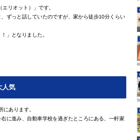
T（エリオット）」です。
、ずっと話していたのですが、家から徒歩10分くらい
う！」となりました。
大人気
場所にあります。
を右に進み、自動車学校を過ぎたところにある、一軒家