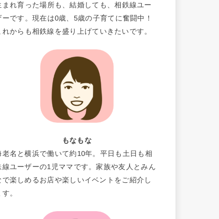
生まれ育った場所も、結婚しても、相鉄線ユー
ザーです。現在は0歳、5歳の子育てに奮闘中！
これからも相鉄線を盛り上げていきたいです。
もなもな
海老名と横浜で働いて約10年。平日も土日も相
鉄線ユーザーの1児ママです。家族や友人とみん
なで楽しめるお店や楽しいイベントをご紹介し
ます。