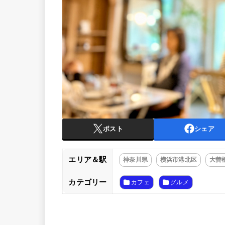
ポスト
シェア
エリア＆駅
神奈川県
横浜市港北区
大曽
カテゴリー
カフェ
グルメ