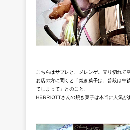
こちらはサブレと、メレンゲ。売り切れて
お店の方に聞くと「焼き菓子は、普段は午
てしまって」とのこと。
HERRIOTTさんの焼き菓子は本当に人気