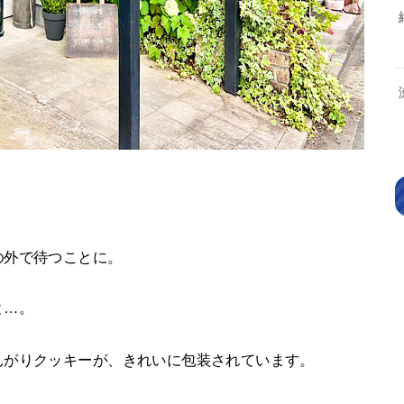
の外で待つことに。
と…。
んがりクッキーが、きれいに包装されています。