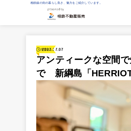
相鉄線の街の暮らし良さ、魅力をご紹介しています。
2023.07.07
カフェ
アンティークな空間で
で 新綱島「HERRIO