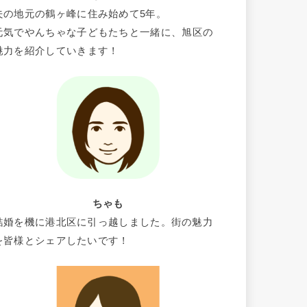
夫の地元の鶴ヶ峰に住み始めて5年。
元気でやんちゃな子どもたちと一緒に、旭区の
魅力を紹介していきます！
ちゃも
結婚を機に港北区に引っ越しました。街の魅力
を皆様とシェアしたいです！