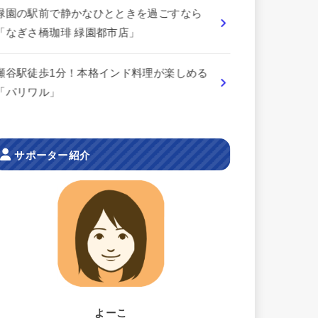
緑園の駅前で静かなひとときを過ごすなら
「なぎさ橋珈琲 緑園都市店」
瀬谷駅徒歩1分！本格インド料理が楽しめる
「パリワル」
サポーター紹介
よーこ