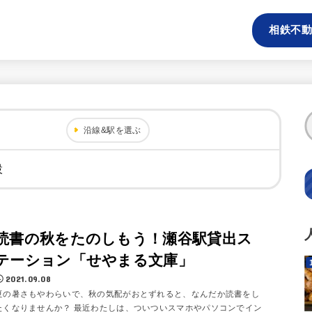
相鉄不動
沿線&駅を選ぶ
設
読書の秋をたのしもう！瀬谷駅貸出ス
テーション「せやまる文庫」
2021.09.08
夏の暑さもやわらいで、秋の気配がおとずれると、なんだか読書をし
たくなりませんか？ 最近わたしは、ついついスマホやパソコンでイン