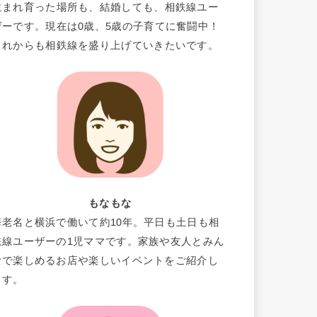
生まれ育った場所も、結婚しても、相鉄線ユー
ザーです。現在は0歳、5歳の子育てに奮闘中！
これからも相鉄線を盛り上げていきたいです。
もなもな
海老名と横浜で働いて約10年。平日も土日も相
鉄線ユーザーの1児ママです。家族や友人とみん
なで楽しめるお店や楽しいイベントをご紹介し
ます。