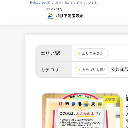
相鉄線の街の暮らし良さ、魅力をご紹介しています。
エリア/駅
エリアを選ぶ
公共施
カテゴリ
カテゴリを選ぶ
図書館