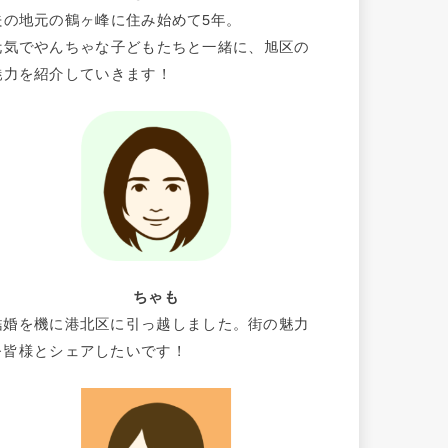
夫の地元の鶴ヶ峰に住み始めて5年。
元気でやんちゃな子どもたちと一緒に、旭区の
魅力を紹介していきます！
ちゃも
結婚を機に港北区に引っ越しました。街の魅力
を皆様とシェアしたいです！