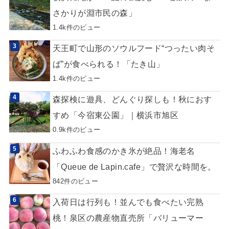
さかりが淵市民の森」
1.4k件のビュー
天王町で山形のソウルフード“つったい肉そ
ば”が食べられる！「たき山」
1.4k件のビュー
森探検に遊具、どんぐり探しも！秋におす
すめ「今宿東公園」｜横浜市旭区
0.9k件のビュー
ふわふわ食感のかき氷が絶品！海老名
「Queue de Lapin.cafe」で贅沢な時間を。
842件のビュー
入荷日は行列も！並んでも食べたい完熟
桃！泉区の農産物直売所「バリューマー