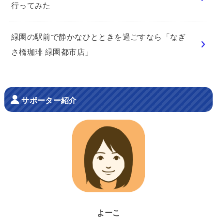
行ってみた
緑園の駅前で静かなひとときを過ごすなら「なぎ
さ橋珈琲 緑園都市店」
サポーター紹介
よーこ