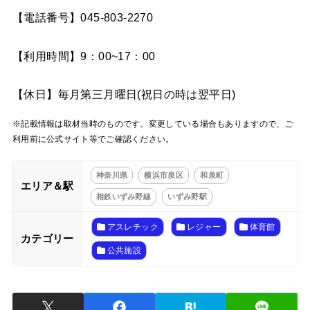
【電話番号】045‐803‐2270
【利用時間】9：00~17：00
【休日】毎月第三月曜日(祝日の時は翌平日)
※記載情報は取材当時のものです。変更している場合もありますので、ご
利用前に公式サイト等でご確認ください。
神奈川県
横浜市泉区
和泉町
エリア＆駅
相鉄いずみ野線
いずみ野駅
アスレチック
レジャー
体育館
カテゴリー
公共施設