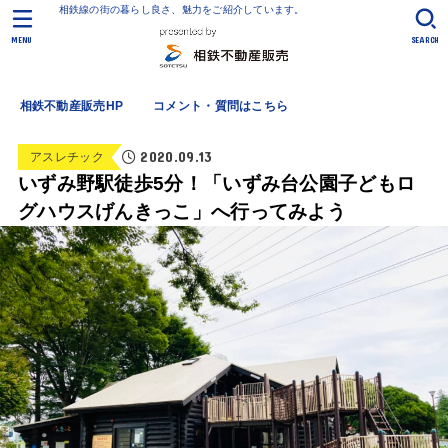
相鉄線の街の暮らし良さ、魅力をご紹介しています。
MENU
SEARCH
相鉄不動産販売HP
コメント・質問はこちら
2020.09.13
アスレチック
いずみ野駅徒歩5分！「いずみ台公園子どもロ
グハウスげんきっこ」へ行ってみよう