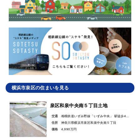
横浜市泉区の住まいを見る
泉区和泉中央南５丁目土地
交通
相模鉄道いずみ野線「いずみ中央」 駅徒歩4分
住所
神奈川県横浜市泉区和泉中央南５丁目
価格
4,990万円