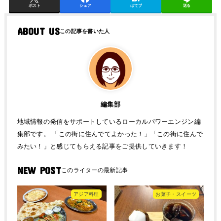
ポスト
シェア
はてブ
送る
ABOUT US
編集部
地域情報の発信をサポートしているローカルパワーエンジン編
集部です。 「この街に住んでてよかった！」「この街に住んで
みたい！」と感じてもらえる記事をご提供していきます！
NEW POST
アジア料理
お菓子・スイーツ