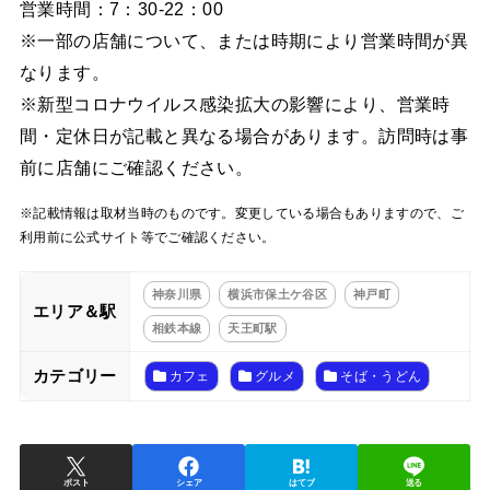
営業時間：7：30-22：00
※一部の店舗について、または時期により営業時間が異
なります。
※新型コロナウイルス感染拡大の影響により、営業時
間・定休日が記載と異なる場合があります。訪問時は事
前に店舗にご確認ください。
※記載情報は取材当時のものです。変更している場合もありますので、ご
利用前に公式サイト等でご確認ください。
神奈川県
横浜市保土ケ谷区
神戸町
エリア＆駅
相鉄本線
天王町駅
カテゴリー
カフェ
グルメ
そば・うどん
ポスト
シェア
はてブ
送る