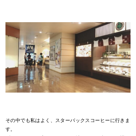
その中でも私はよく、スターバックスコーヒーに行きま
す。