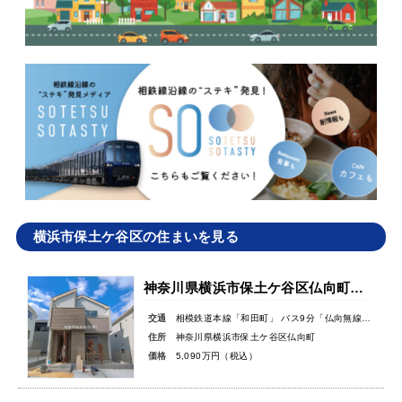
横浜市保土ケ谷区の住まいを見る
神奈川県横浜市保土ケ谷区仏向町新築戸建
交通
相模鉄道本線「和田町」 バス9分「仏向無線塔」バス停徒歩3分
住所
神奈川県横浜市保土ケ谷区仏向町
価格
5,090万円（税込）