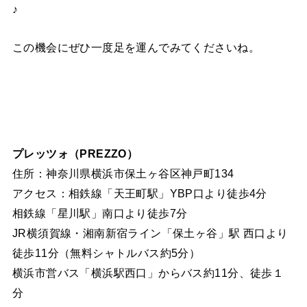
♪
この機会にぜひ一度足を運んでみてくださいね。
プレッツォ（PREZZO）
住所：神奈川県横浜市保土ヶ谷区神戸町134
アクセス：相鉄線「天王町駅」YBP口より徒歩4分
相鉄線「星川駅」南口より徒歩7分
JR横須賀線・湘南新宿ライン「保土ヶ谷」駅 西口より
徒歩11分（無料シャトルバス約5分）
横浜市営バス「横浜駅西口」からバス約11分、徒歩１
分