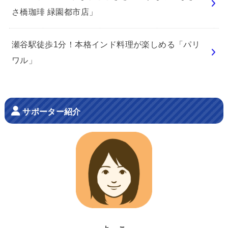
さ橋珈琲 緑園都市店」
瀬谷駅徒歩1分！本格インド料理が楽しめる「パリ
ワル」
サポーター紹介