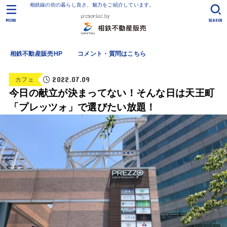
相鉄線の街の暮らし良さ、魅力をご紹介しています。
MENU
SEARCH
相鉄不動産販売HP
コメント・質問はこちら
2022.07.09
カフェ
今日の献立が決まってない！そんな日は天王町
「プレッツォ」で選びたい放題！