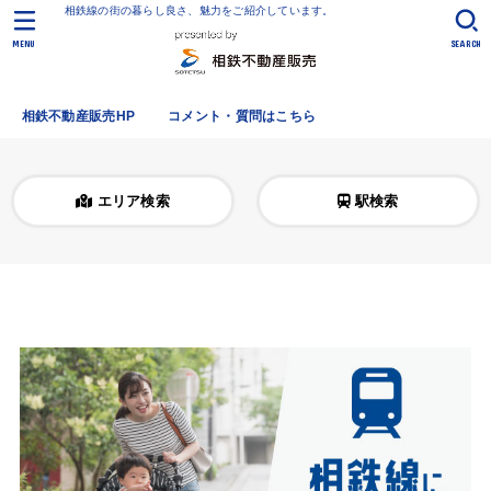
相鉄線の街の暮らし良さ、魅力をご紹介しています。
MENU
SEARCH
相鉄不動産販売HP
コメント・質問はこちら
エリア検索
駅検索