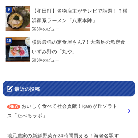
【和田町】名物店主がテレビで話題！？横
浜家系ラーメン「八家本陣」
563件のビュー
横浜最強の定食屋さん?！大満足の魚定食
いずみ野の「丸や」
503件のビュー
最近の投稿
おいしく食べて社会貢献！ゆめが丘ソラト
ス「たべるラボ」
地元農家の新鮮野菜が24時間買える！海老名駅す