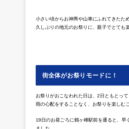
小さい頃からお神輿や山車にふれてきたた
久しぶりの地元のお祭りに、親子でとても楽
街全体がお祭りモードに！
お祭りがおこなわれた日は、2日ともとって
雨の心配をすることなく、お祭りを楽しむ
19日のお昼ごろに鶴ヶ峰駅前を通ると、早
ました。