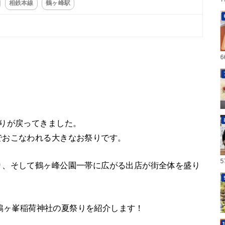
相鉄本線
鶴ヶ峰駅
りが戻ってきました。
でおこなわれる大きなお祭りです。
り、そして鶴ヶ峰公園一帯に広がる出店が街全体を盛り
れた鶴ヶ峯稲荷神社の夏祭りを紹介します！