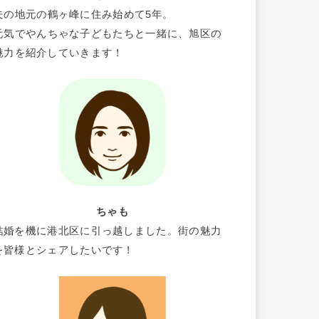
夫の地元の鶴ヶ峰に住み始めて5年。
元気でやんちゃな子どもたちと一緒に、旭区の
魅力を紹介していきます！
ちゃも
結婚を機に港北区に引っ越しました。街の魅力
を皆様とシェアしたいです！