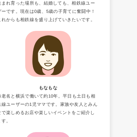
生まれ育った場所も、結婚しても、相鉄線ユー
ザーです。現在は0歳、5歳の子育てに奮闘中！
これからも相鉄線を盛り上げていきたいです。
もなもな
海老名と横浜で働いて約10年。平日も土日も相
鉄線ユーザーの1児ママです。家族や友人とみん
なで楽しめるお店や楽しいイベントをご紹介し
ます。