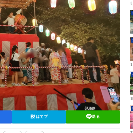
はてブ
送る