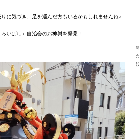
祭りに気づき、足を運んだ方もいるかもしれませんね♪
よろいばし）自治会のお神輿を発見！