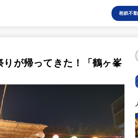
相鉄不動
祭りが帰ってきた！「鶴ヶ峯