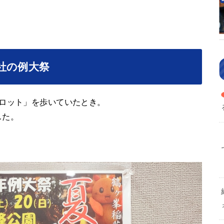
社の例大祭
コロット」を歩いていたとき。
した。