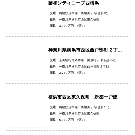
藤和シティコープ西横浜
交通
相模鉄道本線「西横浜」 駅徒歩8分
住所
神奈川県横浜市西区東久保町
価格
3,999万円（税込）
神奈川県横浜市西区西戸部町２丁目新築戸建
交通
京浜急行電鉄本線「黄金町」 駅徒歩14分
住所
神奈川県横浜市西区西戸部町２丁目
価格
3,780万円（税込）
横浜市西区東久保町 新築一戸建
交通
相模鉄道本線「西横浜」 駅徒歩10分
住所
神奈川県横浜市西区東久保町
価格
5,990万円（税込）