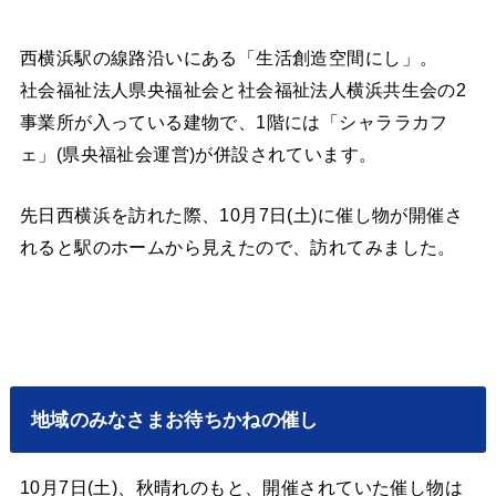
西横浜駅の線路沿いにある「生活創造空間にし」。
社会福祉法人県央福祉会と社会福祉法人横浜共生会の2
事業所が入っている建物で、1階には「シャララカフ
ェ」(県央福祉会運営)が併設されています。
先日西横浜を訪れた際、10月7日(土)に催し物が開催さ
れると駅のホームから見えたので、訪れてみました。
地域のみなさまお待ちかねの催し
10月7日(土)、秋晴れのもと、開催されていた催し物は