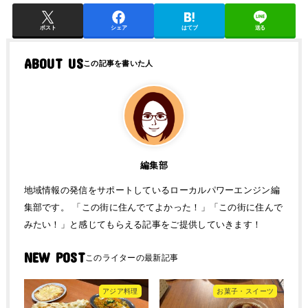
ポスト
シェア
はてブ
送る
ABOUT US
編集部
地域情報の発信をサポートしているローカルパワーエンジン編
集部です。 「この街に住んでてよかった！」「この街に住んで
みたい！」と感じてもらえる記事をご提供していきます！
NEW POST
アジア料理
お菓子・スイーツ