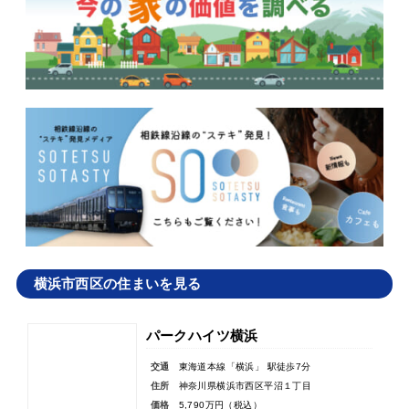
横浜市西区の住まいを見る
パークハイツ横浜
交通
東海道本線「横浜」 駅徒歩7分
住所
神奈川県横浜市西区平沼１丁目
価格
5,790万円（税込）