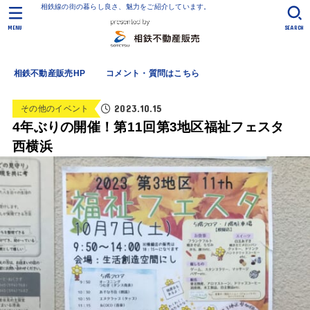
相鉄線の街の暮らし良さ、魅力をご紹介しています。
MENU
SEARCH
相鉄不動産販売HP
コメント・質問はこちら
2023.10.15
その他のイベント
4年ぶりの開催！第11回第3地区福祉フェスタ
西横浜