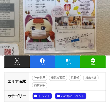
ポスト
シェア
はてブ
送る
神奈川県
横浜市西区
浜松町
相鉄本線
エリア＆駅
西横浜駅
カテゴリー
イベント
その他のイベント