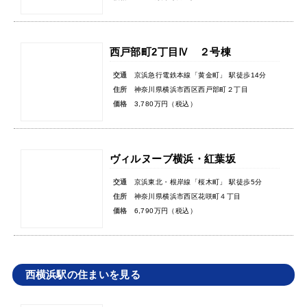
西戸部町2丁目Ⅳ ２号棟
交通
京浜急行電鉄本線「黄金町」 駅徒歩14分
住所
神奈川県横浜市西区西戸部町２丁目
価格
3,780万円（税込）
ヴィルヌーブ横浜・紅葉坂
交通
京浜東北・根岸線「桜木町」 駅徒歩5分
住所
神奈川県横浜市西区花咲町４丁目
価格
6,790万円（税込）
西横浜駅の住まいを見る