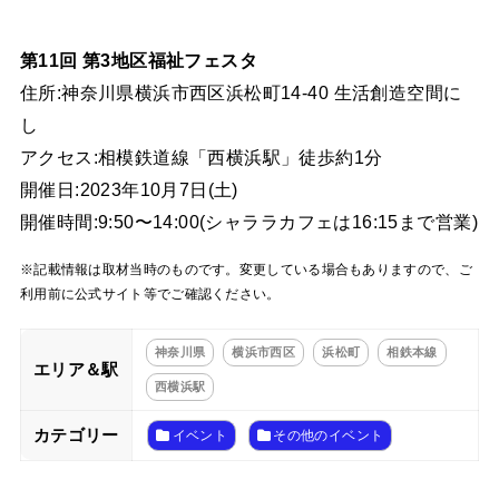
第11回 第3地区福祉フェスタ
住所:神奈川県横浜市西区浜松町14-40 生活創造空間に
し
アクセス:相模鉄道線「西横浜駅」徒歩約1分
開催日:2023年10月7日(土)
開催時間:9:50〜14:00(シャララカフェは16:15まで営業)
※記載情報は取材当時のものです。変更している場合もありますので、ご
利用前に公式サイト等でご確認ください。
神奈川県
横浜市西区
浜松町
相鉄本線
エリア＆駅
西横浜駅
カテゴリー
イベント
その他のイベント