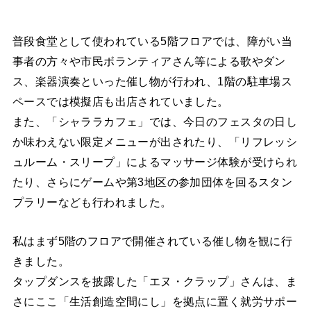
普段食堂として使われている5階フロアでは、障がい当
事者の方々や市民ボランティアさん等による歌やダン
ス、楽器演奏といった催し物が行われ、1階の駐車場ス
ペースでは模擬店も出店されていました。
また、「シャララカフェ」では、今日のフェスタの日し
か味わえない限定メニューが出されたり、「リフレッシ
ュルーム・スリープ」によるマッサージ体験が受けられ
たり、さらにゲームや第3地区の参加団体を回るスタン
プラリーなども行われました。
私はまず5階のフロアで開催されている催し物を観に行
きました。
タップダンスを披露した「エヌ・クラップ」さんは、ま
さにここ「生活創造空間にし」を拠点に置く就労サポー