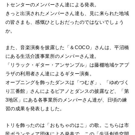
トセンターのメンバーさん達による発表。
きっと出演されたメンバーさん達も、見に来られた地域
の皆さまも、感慨ひとしおだったのではないでしょう
か。
また、音楽演奏を披露した「＆COCO」さんは、平沼橋
にある生活介護事業所のメンバーさん達。
「リラック・ギター・アンサンブル」は藤棚地域ケアプ
ラザの利用者さん達によるギター演奏。
オープニングを飾ったダンスは「つむぎ」、「ゆめづく
り三番館」さんによるピアノとダンスの披露など、「第
3地区」にある各事業所のメンバーさん達が、日頃の練
習の成果を発表しました。
トリを飾ったのは「おもちゃのはこ」の歌。こちらは市
民ボランティア団体による発表で、この「生活創造空間