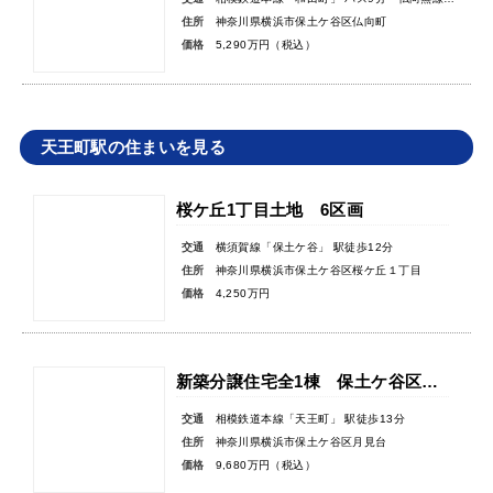
住所
神奈川県横浜市保土ケ谷区仏向町
価格
5,290万円（税込）
天王町駅の住まいを見る
桜ケ丘1丁目土地 6区画
交通
横須賀線「保土ケ谷」 駅徒歩12分
住所
神奈川県横浜市保土ケ谷区桜ケ丘１丁目
価格
4,250万円
新築分譲住宅全1棟 保土ケ谷区月見台
交通
相模鉄道本線「天王町」 駅徒歩13分
住所
神奈川県横浜市保土ケ谷区月見台
価格
9,680万円（税込）