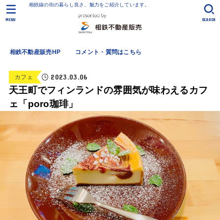
相鉄線の街の暮らし良さ、魅力をご紹介しています。
MENU
SEARCH
相鉄不動産販売HP
コメント・質問はこちら
2023.03.06
カフェ
天王町でフィンランドの雰囲気が味わえるカフ
ェ「poro珈琲」