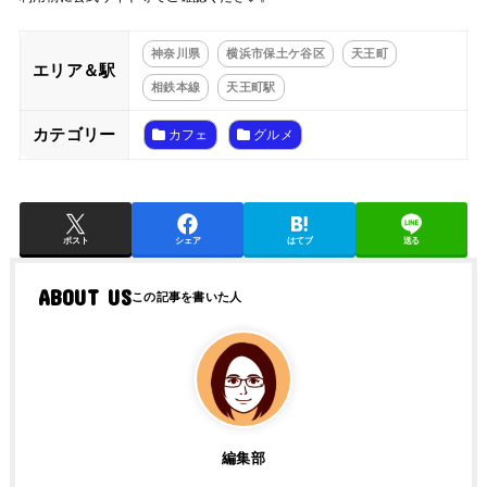
神奈川県
横浜市保土ケ谷区
天王町
エリア＆駅
相鉄本線
天王町駅
カテゴリー
カフェ
グルメ
ポスト
シェア
はてブ
送る
ABOUT US
編集部