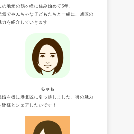
夫の地元の鶴ヶ峰に住み始めて5年。
元気でやんちゃな子どもたちと一緒に、旭区の
魅力を紹介していきます！
ちゃも
結婚を機に港北区に引っ越しました。街の魅力
を皆様とシェアしたいです！