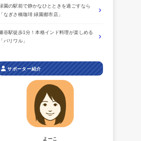
緑園の駅前で静かなひとときを過ごすなら
「なぎさ橋珈琲 緑園都市店」
瀬谷駅徒歩1分！本格インド料理が楽しめる
「パリワル」
サポーター紹介
よーこ