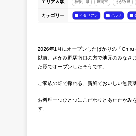
エリア＆駅
神奈川県
座間市
さがみ野
カテゴリー
イタリアン
グルメ
2026年1月にオープンしたばかりの「Chiru d
以前、さがみ野駅南口の方で地元のみなさまに愛
た形でオープンしたそうです。
ご家族の畑で採れる、新鮮でおいしい無農
お料理一つひとつにこだわりとあたたかみを感じ
す。