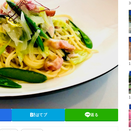
はてブ
送る