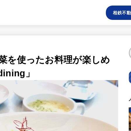
相鉄不動
菜を使ったお料理が楽しめ
ining」