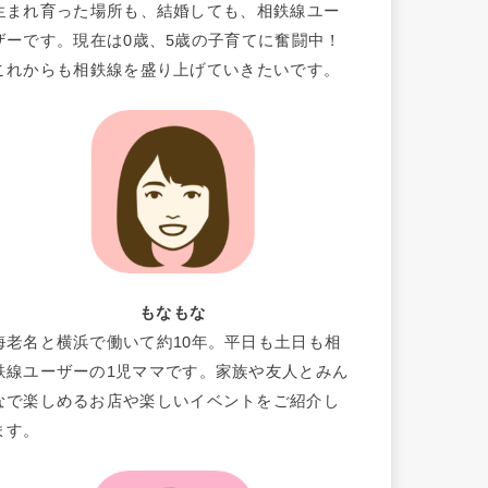
生まれ育った場所も、結婚しても、相鉄線ユー
ザーです。現在は0歳、5歳の子育てに奮闘中！
これからも相鉄線を盛り上げていきたいです。
もなもな
海老名と横浜で働いて約10年。平日も土日も相
鉄線ユーザーの1児ママです。家族や友人とみん
なで楽しめるお店や楽しいイベントをご紹介し
ます。