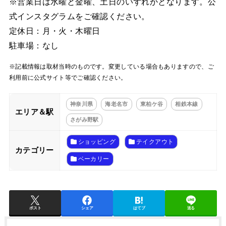
※営業日は水曜と金曜、土日のいずれかとなります。公
式インスタグラムをご確認ください。
定休日：月・火・木曜日
駐車場：なし
※記載情報は取材当時のものです。変更している場合もありますので、ご
利用前に公式サイト等でご確認ください。
神奈川県
海老名市
東柏ケ谷
相鉄本線
エリア＆駅
さがみ野駅
ショッピング
テイクアウト
カテゴリー
ベーカリー
ポスト
シェア
はてブ
送る