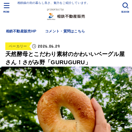
相鉄線の街の暮らし良さ、魅力をご紹介しています。
MENU
SEARCH
相鉄不動産販売HP
コメント・質問はこちら
2026.06.29
ベーカリー
天然酵母とこだわり素材のかわいいベーグル屋
さん！さがみ野「GURUGURU」