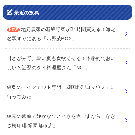
最近の投稿
地元農家の新鮮野菜が24時間買える！海老
名駅すぐにある「お野菜BOX」
【さがみ野】暑い夏も食欲そそる！本格的でおい
しいと話題のタイ料理屋さん「NOI」
綱島のテイクアウト専門「韓国料理コマウォ」に
行ってみた
緑園の駅前で静かなひとときを過ごすなら「なぎ
さ橋珈琲 緑園都市店」