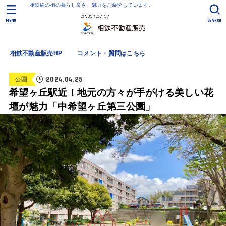
相鉄線の街の暮らし良さ、魅力をご紹介しています。
MENU
SEARCH
相鉄不動産販売HP
コメント・質問はこちら
2024.04.25
公園
希望ヶ丘駅近！地元の方々が手がける美しい花
壇が魅力「中希望ヶ丘第三公園」