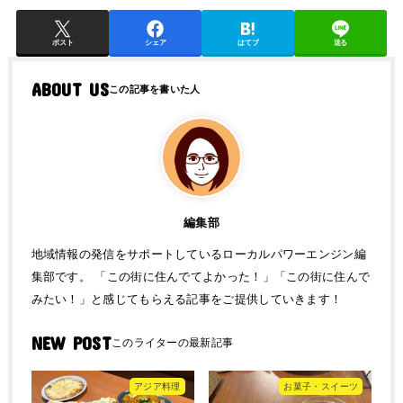
ポスト
シェア
はてブ
送る
ABOUT US
編集部
地域情報の発信をサポートしているローカルパワーエンジン編
集部です。 「この街に住んでてよかった！」「この街に住んで
みたい！」と感じてもらえる記事をご提供していきます！
NEW POST
アジア料理
お菓子・スイーツ