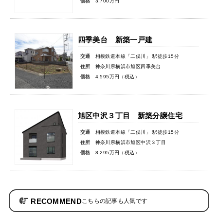
価格
3,700万円
四季美台 新築一戸建
交通
相模鉄道本線「二俣川」 駅徒歩15分
住所
神奈川県横浜市旭区四季美台
価格
4,595万円（税込）
旭区中沢３丁目 新築分譲住宅
交通
相模鉄道本線「二俣川」 駅徒歩15分
住所
神奈川県横浜市旭区中沢３丁目
価格
8,295万円（税込）
RECOMMEND