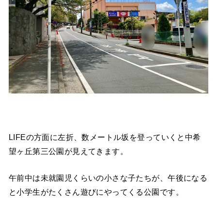
LIFEの方面に左折、数メートル坂を登っていくと中希
望ヶ丘第三公園が見えてきます。
午前中は未就園児くらいの小さな子たちが、午後になる
と小学生がたくさん遊びにやってくる公園です。