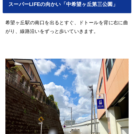
スーパーLIFEの向かい「中希望ヶ丘第三公園」
希望ヶ丘駅の南口を出るとすぐ、ドトールを背に右に曲
がり、線路沿いをずっと歩いていきます。