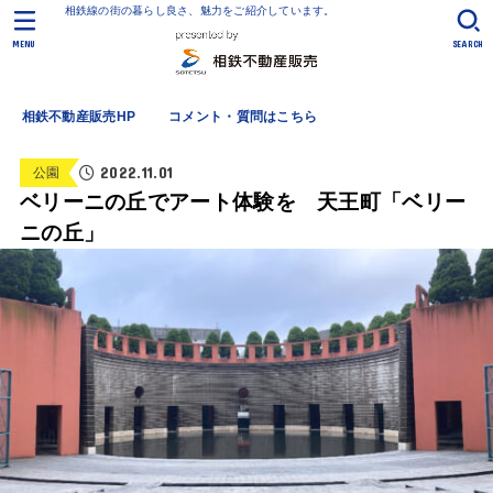
相鉄線の街の暮らし良さ、魅力をご紹介しています。
MENU
SEARCH
相鉄不動産販売HP
コメント・質問はこちら
2022.11.01
公園
ベリーニの丘でアート体験を 天王町「ベリー
ニの丘」