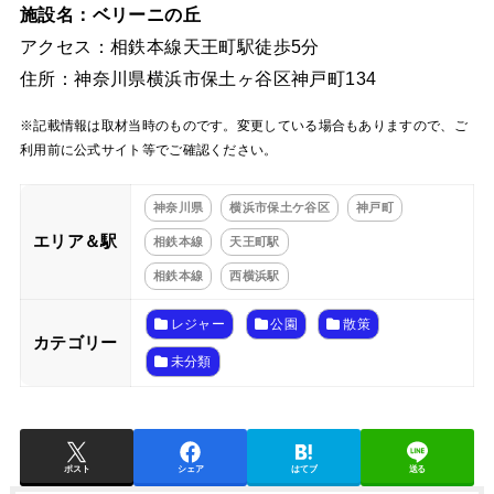
施設名：ベリーニの丘
アクセス：相鉄本線天王町駅徒歩5分
住所：神奈川県横浜市保土ヶ谷区神戸町134
※記載情報は取材当時のものです。変更している場合もありますので、ご
利用前に公式サイト等でご確認ください。
神奈川県
横浜市保土ケ谷区
神戸町
エリア＆駅
相鉄本線
天王町駅
相鉄本線
西横浜駅
レジャー
公園
散策
カテゴリー
未分類
ポスト
シェア
はてブ
送る