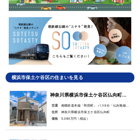
横浜市保土ケ谷区の住まいを見る
神奈川県横浜市保土ケ谷区仏向町新築戸建
交通
相模鉄道本線「和田町」 バス9分「仏向無線塔」バス停徒歩3分
住所
神奈川県横浜市保土ケ谷区仏向町
価格
5,090万円（税込）