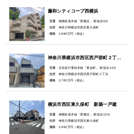
藤和シティコープ西横浜
交通
相模鉄道本線「西横浜」 駅徒歩8分
住所
神奈川県横浜市西区東久保町
価格
3,999万円（税込）
神奈川県横浜市西区西戸部町２丁目新築戸建
交通
京浜急行電鉄本線「黄金町」 駅徒歩14分
住所
神奈川県横浜市西区西戸部町２丁目
価格
3,780万円（税込）
横浜市西区東久保町 新築一戸建
交通
相模鉄道本線「西横浜」 駅徒歩10分
住所
神奈川県横浜市西区東久保町
価格
5,990万円（税込）