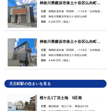
神奈川県横浜市保土ケ谷区仏向町新築戸建
交通
相模鉄道本線「和田町」 バス9分「仏向無線塔」バス停徒歩3分
住所
神奈川県横浜市保土ケ谷区仏向町
価格
5,290万円（税込）
神奈川県横浜市保土ケ谷区仏向町新築戸建
交通
相模鉄道本線「和田町」 バス9分「仏向無線塔」バス停徒歩3分
住所
神奈川県横浜市保土ケ谷区仏向町
価格
4,890万円（税込）
天王町駅の住まいを見る
桜ケ丘1丁目土地 5区画
交通
横須賀線「保土ケ谷」 駅徒歩12分