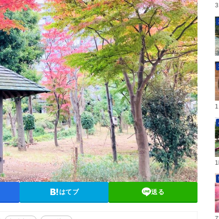
はてブ
送る