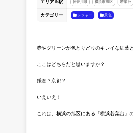
エリア＆駅
神奈川県
横浜市旭区
若葉台
カテゴリー
レジャー
景色
赤やグリーンが色とりどりのキレイな紅葉
ここはどちらだと思いますか？
鎌倉？京都？
いえいえ！
これは、横浜の旭区にある「横浜若葉台」