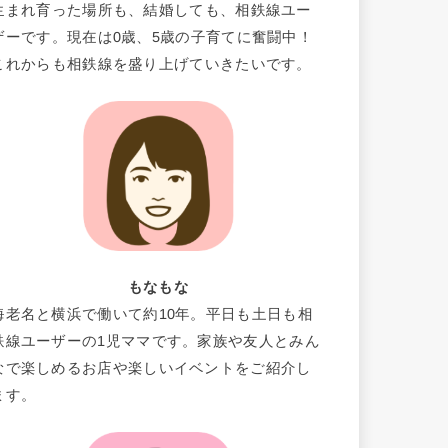
生まれ育った場所も、結婚しても、相鉄線ユー
ザーです。現在は0歳、5歳の子育てに奮闘中！
これからも相鉄線を盛り上げていきたいです。
もなもな
海老名と横浜で働いて約10年。平日も土日も相
鉄線ユーザーの1児ママです。家族や友人とみん
なで楽しめるお店や楽しいイベントをご紹介し
ます。