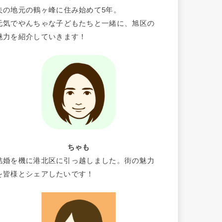
夫の地元の鶴ヶ峰に住み始めて5年。
元気でやんちゃな子どもたちと一緒に、旭区の
魅力を紹介していきます！
ちゃも
結婚を機に港北区に引っ越しました。街の魅力
を皆様とシェアしたいです！