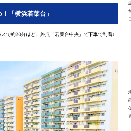
め！「横浜若葉台」
スで約20分ほど、終点「若葉台中央」で下車で到着♪