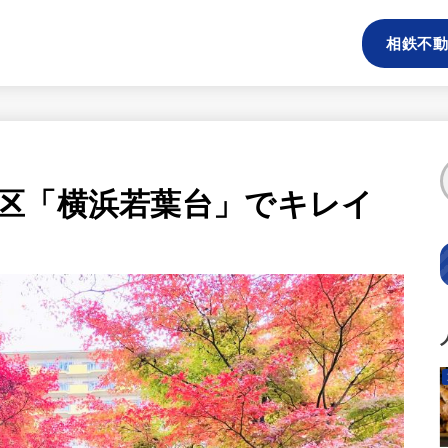
相鉄不動
区「横浜若葉台」でキレイ