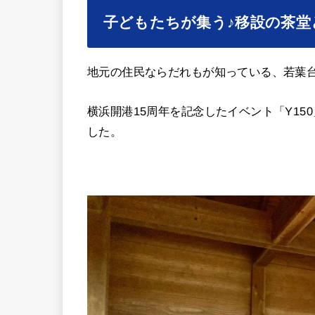
子どもたちが集う♪移設の茶堂
地元の住民ならだれもが知っている、若葉
横浜開港15周年を記念したイベント「Y1
した。