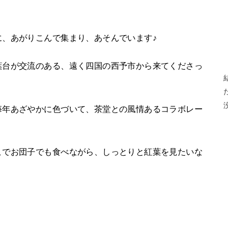
に、あがりこんで集まり、あそんでいます♪
葉台が交流のある、遠く四国の西予市から来てくださっ
毎年あざやかに色づいて、茶堂との風情あるコラボレー
こでお団子でも食べながら、しっとりと紅葉を見たいな