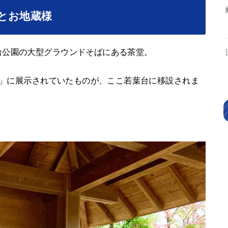
とお地蔵様
台公園の大型グラウンドそばにある茶堂。
50」に展示されていたものが、ここ若葉台に移設されま