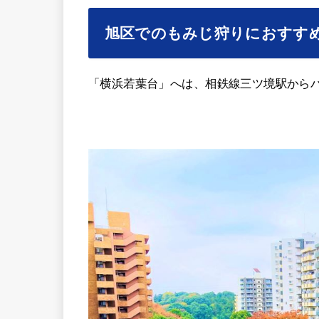
旭区でのもみじ狩りにおすす
「横浜若葉台」へは、相鉄線三ツ境駅からバ