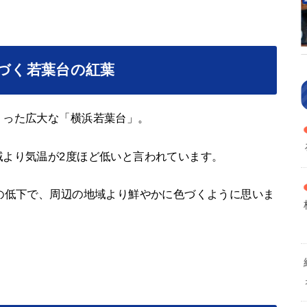
色づく若葉台の紅葉
くった広大な「横浜若葉台」。
域より気温が2度ほど低いと言われています。
の低下で、周辺の地域より鮮やかに色づくように思いま