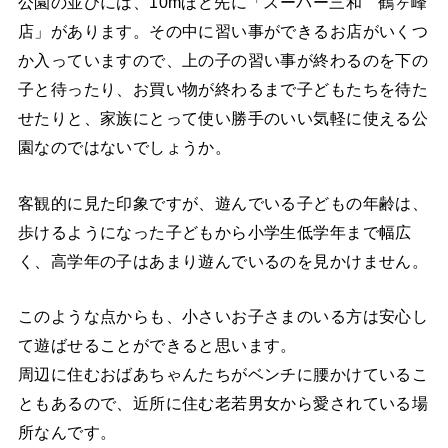
公園の並びには、10mほど先に「スーパー三和 鶴ヶ峰
店」があります。その中に習い事ができるお店がいくつ
か入っていますので、上の子の習い事が終わるのを下の
子と待ったり、お買い物が終わるまで子どもたちを待た
せたりと、家族にとって使い勝手のいい気軽に使える公
園なのではないでしょうか。
客観的に見た印象ですが、遊んでいる子どもの年齢は、
歩けるようになった子どもから小学生低学年まで幅広
く、高学年の子はあまり遊んでいるのを見かけません。
このような点からも、小さいお子さまのいる方は安心し
て遊ばせることができると思います。
周辺に住むおばあちゃんたちがベンチに腰かけているこ
ともあるので、近所に住む老若男女から愛されている場
所なんです。