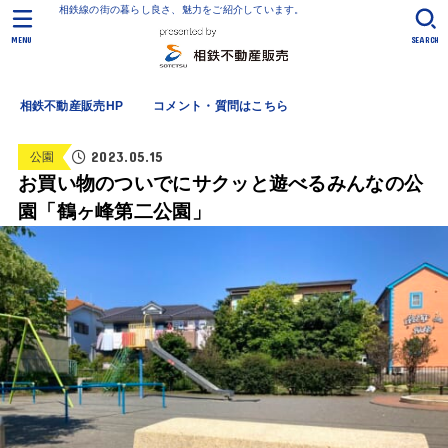
相鉄線の街の暮らし良さ、魅力をご紹介しています。
MENU
SEARCH
相鉄不動産販売HP
コメント・質問はこちら
2023.05.15
公園
お買い物のついでにサクッと遊べるみんなの公
園「鶴ヶ峰第二公園」