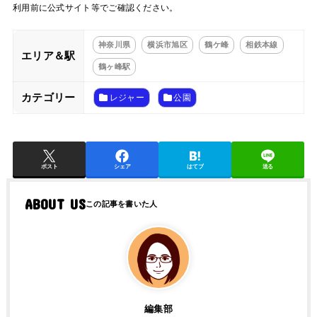
利用前に公式サイト等でご確認ください。
神奈川県
横浜市旭区
鶴ケ峰
相鉄本線
エリア＆駅
鶴ヶ峰駅
カテゴリー
レジャー
公園
ポスト
シェア
はてブ
送る
ABOUT US
編集部