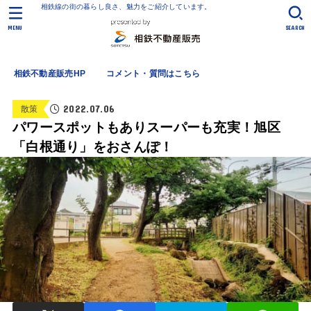
相鉄線の街の暮らし良さ、魅力をご紹介しています。
MENU
SEARCH
相鉄不動産販売HP
コメント・質問はこちら
2022.07.06
散策
パワースポットもありスーパーも充実！旭区
「白根通り」をおさんぽ！