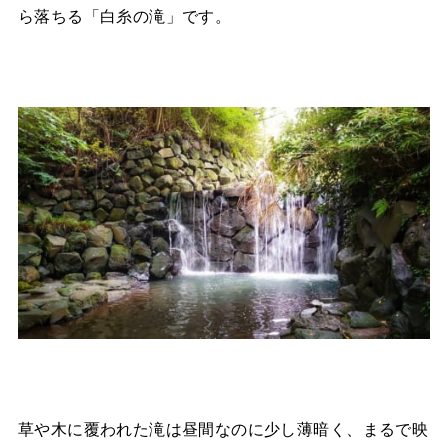
ら落ちる「白糸の滝」です。
草や木に覆われた滝は昼間なのに少し薄暗く、まるで映