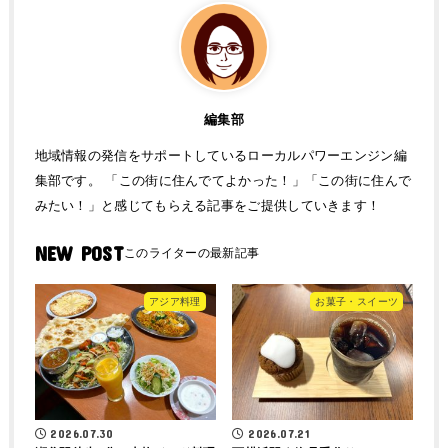
編集部
地域情報の発信をサポートしているローカルパワーエンジン編
集部です。 「この街に住んでてよかった！」「この街に住んで
みたい！」と感じてもらえる記事をご提供していきます！
NEW POST
アジア料理
お菓子・スイーツ
2026.07.30
2026.07.21