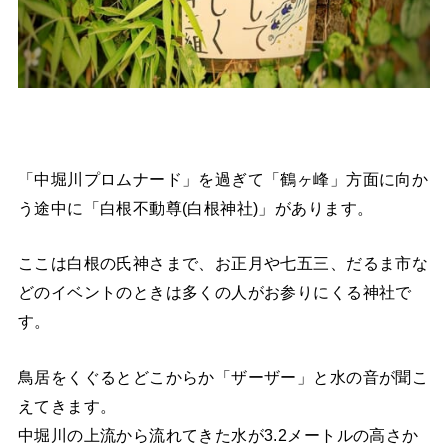
「中堀川プロムナード」を過ぎて「鶴ヶ峰」方面に向か
う途中に「白根不動尊(白根神社)」があります。
ここは白根の氏神さまで、お正月や七五三、だるま市な
どのイベントのときは多くの人がお参りにくる神社で
す。
鳥居をくぐるとどこからか「ザーザー」と水の音が聞こ
えてきます。
中堀川の上流から流れてきた水が3.2メートルの高さか