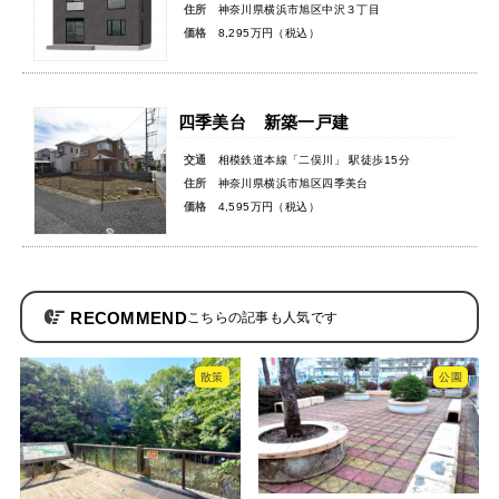
住所
神奈川県横浜市旭区中沢３丁目
価格
8,295万円（税込）
四季美台 新築一戸建
交通
相模鉄道本線「二俣川」 駅徒歩15分
住所
神奈川県横浜市旭区四季美台
価格
4,595万円（税込）
RECOMMEND
散策
公園