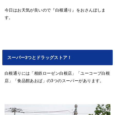
今日はお天気が良いので『白根通り』をおさんぽしま
す。
スーパー3つとドラッグストア！
白根通りには「相鉄ローゼン白根店」「ユーコープ白根
店」「食品館あおば」の3つのスーパーがあります。